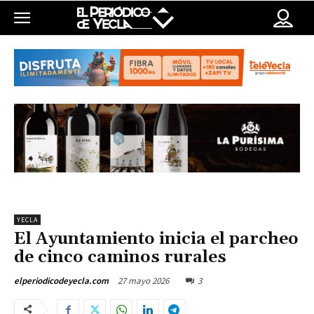
YECLA
El Ayuntamiento inicia el parcheo
de cinco caminos rurales
27 mayo 2026
3
elperiodicodeyecla.com