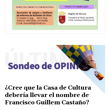
ÚLTIMO
Sondeo de OPINIÓN
¿Cree que la Casa de Cultura
debería llevar el nombre de
Francisco Guillem Castaño?