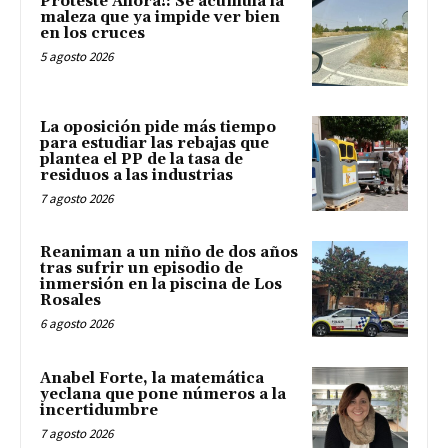
Proteste Ahora!: Se acumula la
maleza que ya impide ver bien
en los cruces
5 agosto 2026
La oposición pide más tiempo
para estudiar las rebajas que
plantea el PP de la tasa de
residuos a las industrias
7 agosto 2026
Reaniman a un niño de dos años
tras sufrir un episodio de
inmersión en la piscina de Los
Rosales
6 agosto 2026
Anabel Forte, la matemática
yeclana que pone números a la
incertidumbre
7 agosto 2026