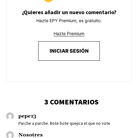
¿Quieres añadir un nuevo comentario?
Hazte EPY Premium, es gratuito.
Hazte Premium
INICIAR SESIÓN
3 COMENTARIOS
pepe13
Parche a parche. Bote bote quejica el que no vote
Nosotres