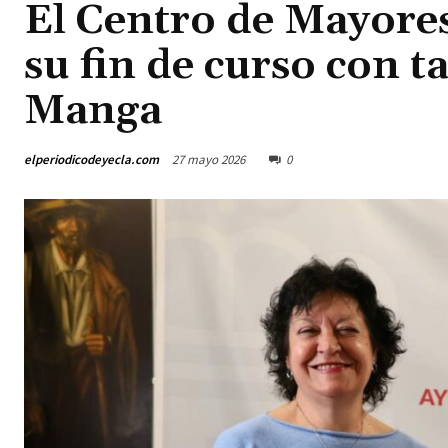
El Centro de Mayores
su fin de curso con ta
Manga
elperiodicodeyecla.com
27 mayo 2026
0