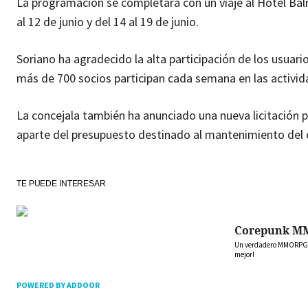
La programación se completará con un viaje al Hotel Bal
al 12 de junio y del 14 al 19 de junio.
Soriano ha agradecido la alta participación de los usuar
más de 700 socios participan cada semana en las activid
La concejala también ha anunciado una nueva licitación p
aparte del presupuesto destinado al mantenimiento del 
TE PUEDE INTERESAR
Corepunk M
Un verdadero MMORPG de
mejor!
POWERED BY ADDOOR