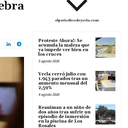
lebra
elperiodicodeyecla.com
Proteste Ahora!: Se
acumula la maleza que
ya impede ver bien en
los cruces
5 agosto 2026
Yecla cerró julio con
1.943 parados tras un
aumento mensual del
2,59%
4 agosto 2026
Reaniman a un niño de
dos años tras sufrir un
episodio de inmersión
en la piscina de Los
Rosales