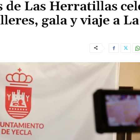
 de Las Herratillas ce
lleres, gala y viaje a La