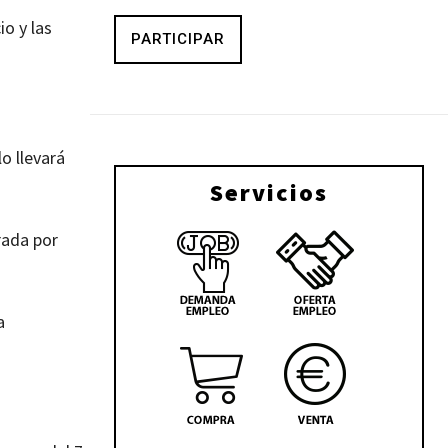
io y las
PARTICIPAR
o llevará
Servicios
rada por
a