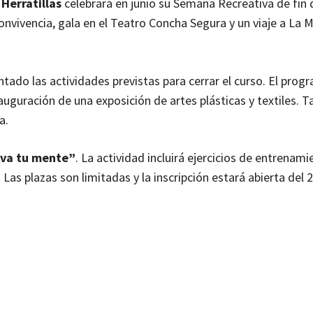
 Herratillas
celebrará en junio su Semana Recreativa de fin 
nvivencia, gala en el Teatro Concha Segura y un viaje a La 
entado las actividades previstas para cerrar el curso. El prog
nauguración de una exposición de artes plásticas y textiles. 
a.
iva tu mente”
. La actividad incluirá ejercicios de entrenam
Las plazas son limitadas y la inscripción estará abierta del 2