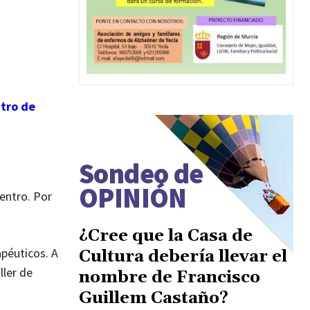
tro de
Sondeo de
OPINIÓN
centro. Por
¿Cree que la Casa de
apéuticos. A
Cultura debería llevar el
ller de
nombre de Francisco
Guillem Castaño?