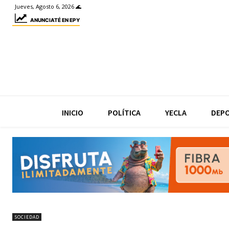
Jueves, Agosto 6, 2026 🌊
ANUNCIATÉ EN EPY
INICIO
POLÍTICA
YECLA
DEP
SOCIEDAD