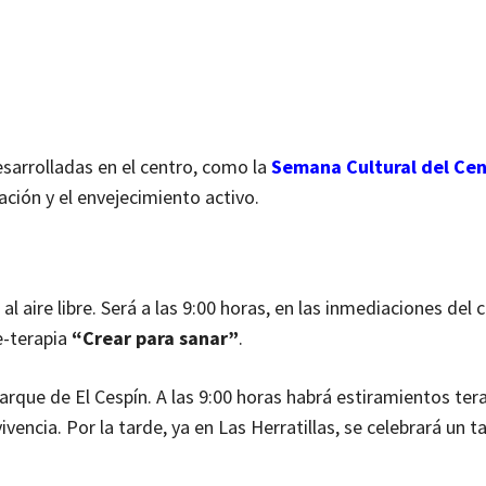
sarrolladas en el centro, como la
Semana Cultural del Cen
ación y el envejecimiento activo.
al aire libre. Será a las 9:00 horas, en las inmediaciones del 
te-terapia
“Crear para sanar”
.
parque de El Cespín. A las 9:00 horas habrá estiramientos ter
encia. Por la tarde, ya en Las Herratillas, se celebrará un ta