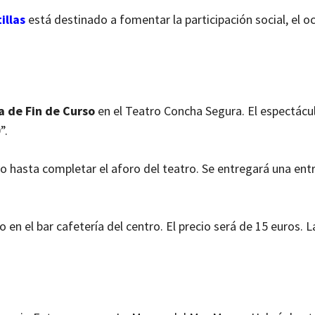
illas
está destinado a fomentar la participación social, el oc
a de Fin de Curso
en el Teatro Concha Segura. El espectácul
”.
 hasta completar el aforo del teatro. Se entregará una ent
o en el bar cafetería del centro. El precio será de 15 euros. L