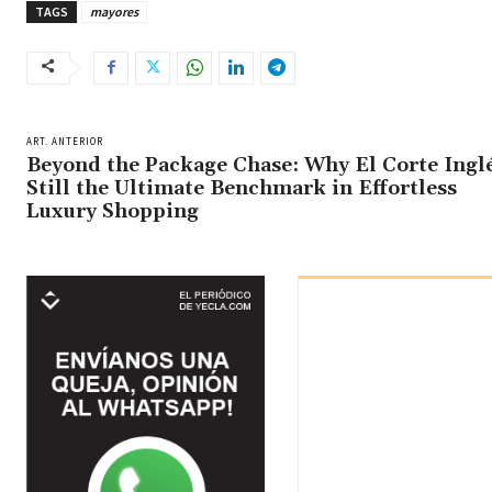
TAGS
mayores
ART. ANTERIOR
Beyond the Package Chase: Why El Corte Inglé
Still the Ultimate Benchmark in Effortless
Luxury Shopping