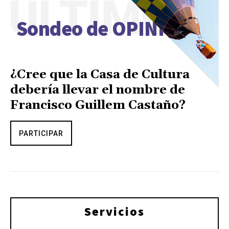
ÚLTIMO
Sondeo de OPINIÓN
¿Cree que la Casa de Cultura
debería llevar el nombre de
Francisco Guillem Castaño?
PARTICIPAR
Servicios