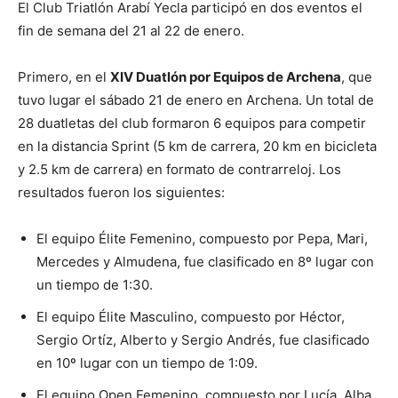
El Club Triatlón Arabí Yecla participó en dos eventos el
fin de semana del 21 al 22 de enero.
Primero, en el
XIV Duatlón por Equipos de Archena
, que
tuvo lugar el sábado 21 de enero en Archena. Un total de
28 duatletas del club formaron 6 equipos para competir
en la distancia Sprint (5 km de carrera, 20 km en bicicleta
y 2.5 km de carrera) en formato de contrarreloj. Los
resultados fueron los siguientes:
El equipo Élite Femenino, compuesto por Pepa, Mari,
Mercedes y Almudena, fue clasificado en 8º lugar con
un tiempo de 1:30.
El equipo Élite Masculino, compuesto por Héctor,
Sergio Ortíz, Alberto y Sergio Andrés, fue clasificado
en 10º lugar con un tiempo de 1:09.
El equipo Open Femenino, compuesto por Lucía, Alba,