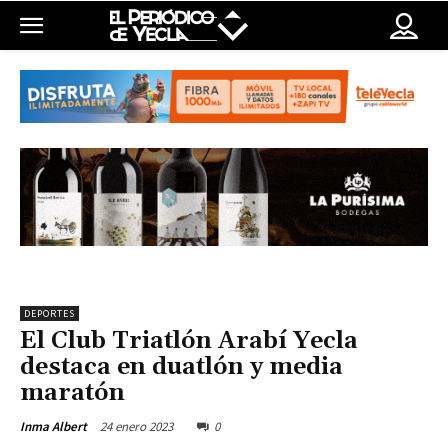
DEPORTES
El Club Triatlón Arabí Yecla
destaca en duatlón y media
maratón
24 enero 2023
0
Inma Albert