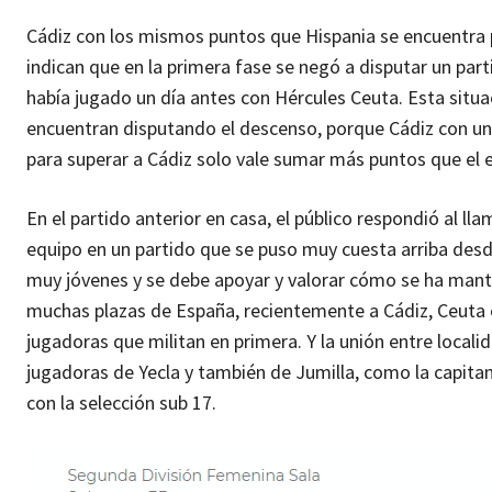
Cádiz con los mismos puntos que Hispania se encuentra p
indican que en la primera fase se negó a disputar un pa
había jugado un día antes con Hércules Ceuta. Esta situ
encuentran disputando el descenso, porque Cádiz con un
para superar a Cádiz solo vale sumar más puntos que el
En el partido anterior en casa, el público respondió al ll
equipo en un partido que se puso muy cuesta arriba desde 
muy jóvenes y se debe apoyar y valorar cómo se ha manten
muchas plazas de España, recientemente a Cádiz, Ceuta 
jugadoras que militan en primera. Y la unión entre locali
jugadoras de Yecla y también de Jumilla, como la capi
con la selección sub 17.