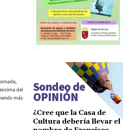
jornada,
Sondeo de
 encima del
OPINIÓN
eniendo más
¿Cree que la Casa de
Cultura debería llevar el