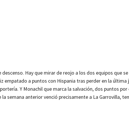
 descenso. Hay que mirar de reojo a los dos equipos que se
diz empatado a puntos con Hispania tras perder en la última 
 portería. Y Monachil que marca la salvación, dos puntos por
e la semana anterior venció precisamente a La Garrovilla, t