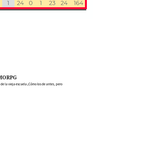
MORPG
 la vieja escuela ¡Cómo los de antes, pero