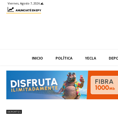
Viernes, Agosto 7, 2026 🌊
ANUNCIATÉ EN EPY
INICIO
POLÍTICA
YECLA
DEP
DEPORTES