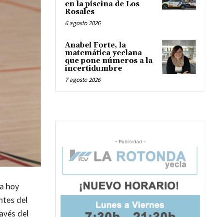
en la piscina de Los
Rosales
6 agosto 2026
Anabel Forte, la
matemática yeclana
que pone números a la
incertidumbre
7 agosto 2026
- Publicidad -
ta hoy
ntes del
avés del