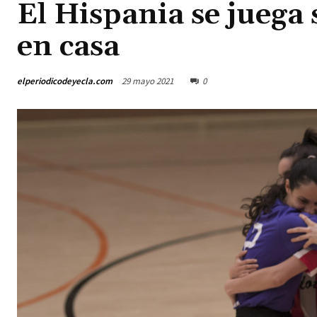
El Hispania se juega 
en casa
elperiodicodeyecla.com
29 mayo 2021
0