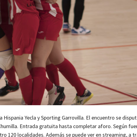
 Hispania Yecla y Sporting Garrovilla. El encuentro se dispu
Chumilla. Entrada gratuita hasta completar aforo. Según fue
tro 120 localidades. Además se puede ver en streaming, a tr