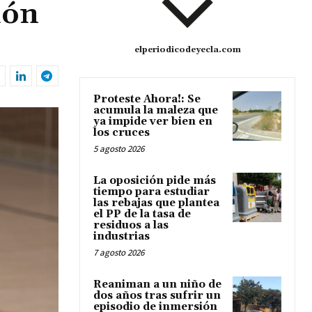
ión
elperiodicodeyecla.com
Proteste Ahora!: Se
acumula la maleza que
ya impide ver bien en
los cruces
5 agosto 2026
La oposición pide más
tiempo para estudiar
las rebajas que plantea
el PP de la tasa de
residuos a las
industrias
7 agosto 2026
Reaniman a un niño de
dos años tras sufrir un
episodio de inmersión