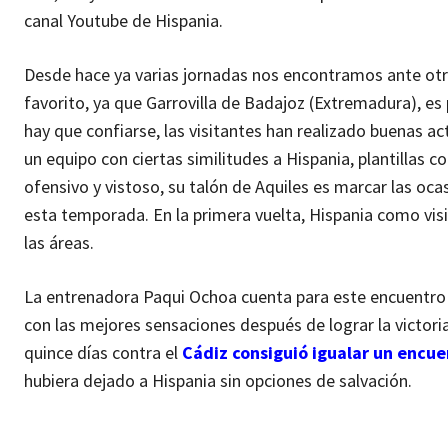
canal Youtube de Hispania.
Desde hace ya varias jornadas nos encontramos ante otro 
favorito, ya que Garrovilla de Badajoz (Extremadura), 
hay que confiarse, las visitantes han realizado buenas act
un equipo con ciertas similitudes a Hispania, plantillas
ofensivo y vistoso, su talón de Aquiles es marcar las o
esta temporada. En la primera vuelta, Hispania como vi
las áreas.
La entrenadora Paqui Ochoa cuenta para este encuentro 
con las mejores sensaciones después de lograr la victor
quince días contra el
Cádiz consiguió igualar un encue
hubiera dejado a Hispania sin opciones de salvación.