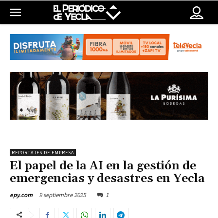
REPORTAJES DE EMPRESA
El papel de la AI en la gestión de
emergencias y desastres en Yecla
9 septiembre 2025
1
epy.com