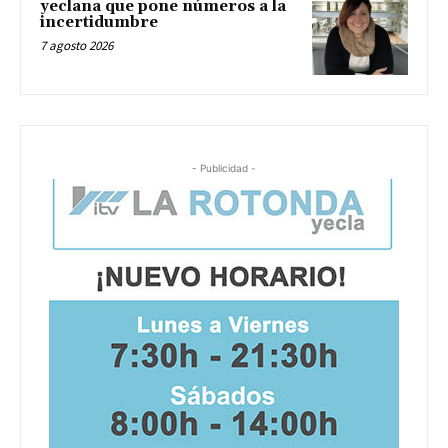
yeclana que pone números a la
incertidumbre
7 agosto 2026
- Publicidad -