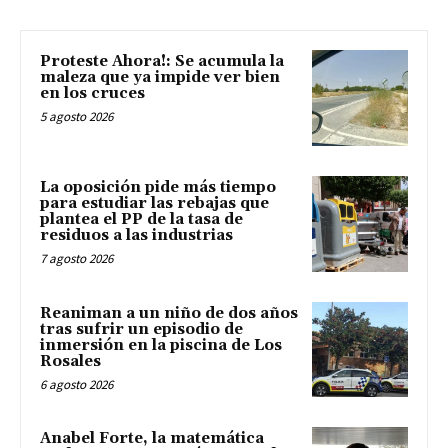
Proteste Ahora!: Se acumula la
maleza que ya impide ver bien
en los cruces
5 agosto 2026
La oposición pide más tiempo
para estudiar las rebajas que
plantea el PP de la tasa de
residuos a las industrias
7 agosto 2026
Reaniman a un niño de dos años
tras sufrir un episodio de
inmersión en la piscina de Los
Rosales
6 agosto 2026
Anabel Forte, la matemática