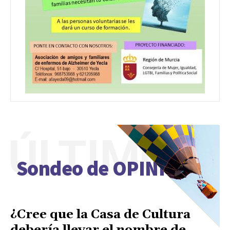
ÚLTIMO
Sondeo de OPINIÓN
¿Cree que la Casa de Cultura
debería llevar el nombre de