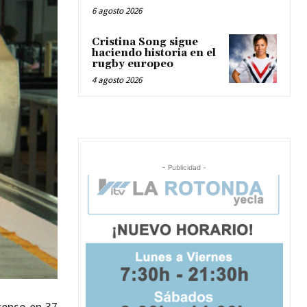
6 agosto 2026
Cristina Song sigue
haciendo historia en el
rugby europeo
4 agosto 2026
- Publicidad -
censo en 37