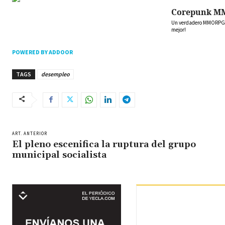
Corepunk M
Un verdadero MMORPG de
mejor!
POWERED BY ADDOOR
TAGS
desempleo
ART. ANTERIOR
El pleno escenifica la ruptura del grupo
municipal socialista