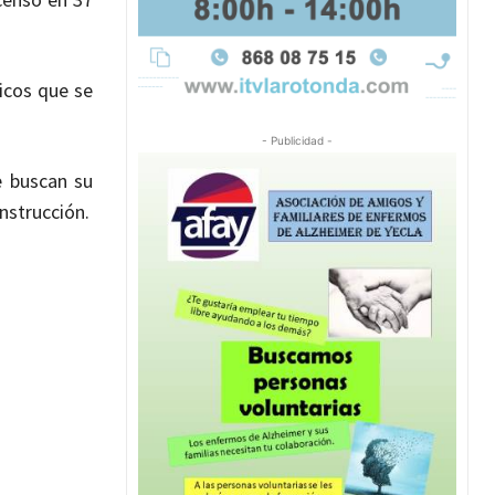
icos que se
- Publicidad -
 buscan su
nstrucción.