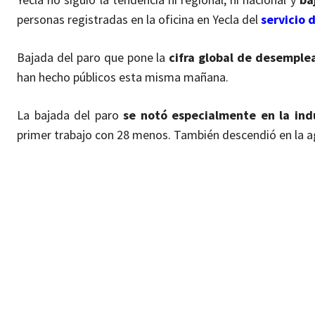
personas registradas en la oficina en Yecla del
servicio 
Bajada del paro que pone la
cifra global de desemple
han hecho públicos esta misma mañana.
La bajada del paro
se notó especialmente en la ind
primer trabajo con 28 menos. También descendió en la a