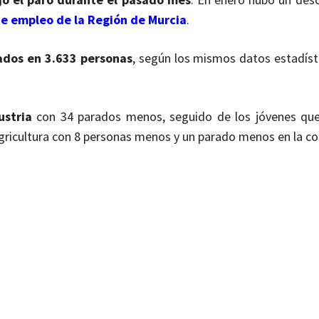
de empleo de la Región de Murcia
.
ados en 3.633 personas
, según los mismos datos estadíst
ustria
con 34 parados menos, seguido de los jóvenes que
gricultura con 8 personas menos y un parado menos en la co