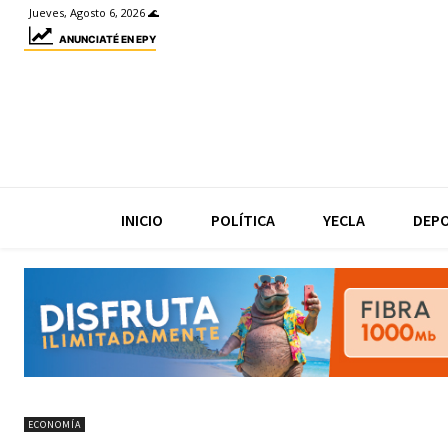
Jueves, Agosto 6, 2026 🌊
ANUNCIATÉ EN EPY
INICIO
POLÍTICA
YECLA
DEP
ECONOMÍA