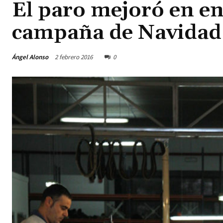
El paro mejoró en ene
campaña de Navidad
Ángel Alonso
2 febrero 2016
0