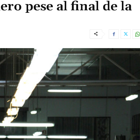
ro pese al final de la