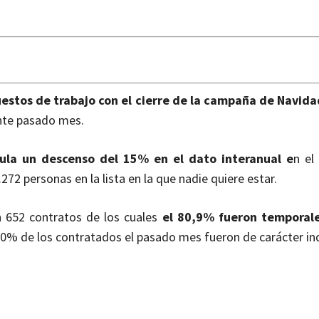
puestos de trabajo con el cierre de la campaña de Navid
nte pasado mes.
la un descenso del 15% en el dato interanual e
n el
72 personas en la lista en la que nadie quiere estar.
n 652 contratos de los cuales
el 80,9% fueron temporal
20% de los contratados el pasado mes fueron de carácter in