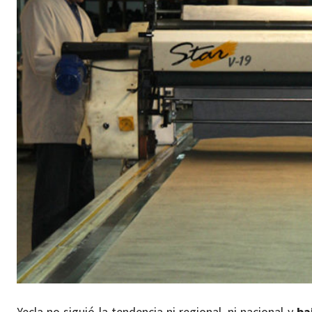
Yecla no siguió la tendencia ni regional, ni nacional y
ba