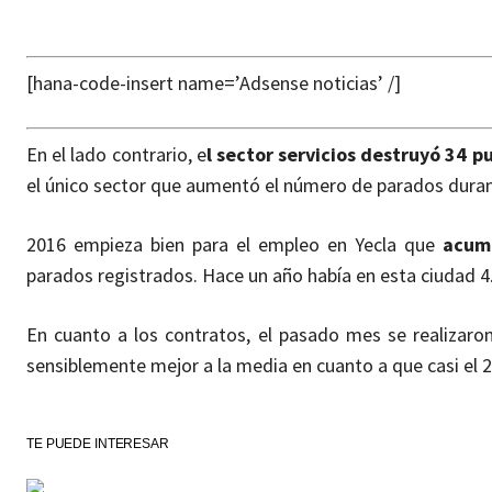
[hana-code-insert name=’Adsense noticias’ /]
En el lado contrario, e
l sector servicios destruyó 34 
el único sector que aumentó el número de parados dura
2016 empieza bien para el empleo en Yecla que
acumu
parados registrados. Hace un año había en esta ciudad 4.2
En cuanto a los contratos, el pasado mes se realizaro
sensiblemente mejor a la media en cuanto a que casi el 
TE PUEDE INTERESAR