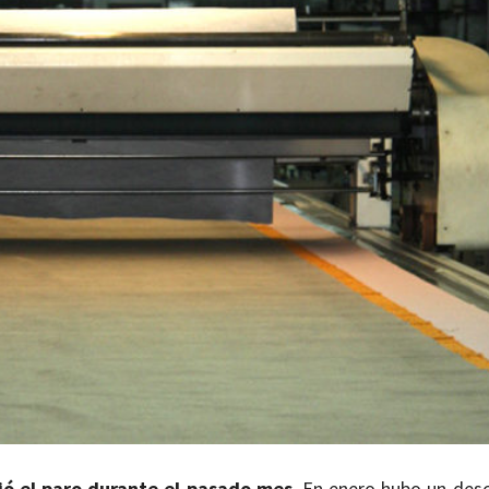
jó el paro durante el pasado mes
. En enero hubo un des