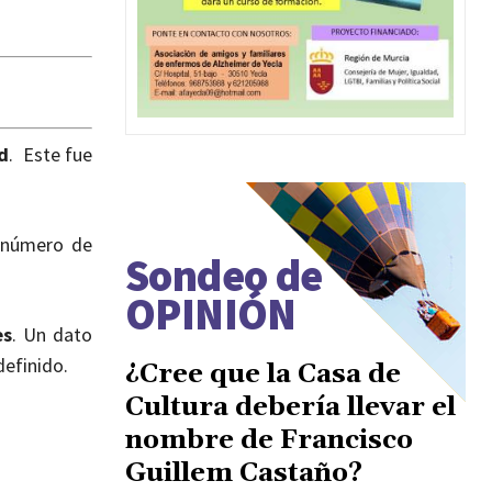
ad
. Este fue
 número de
Sondeo de
OPINIÓN
es
. Un dato
definido.
¿Cree que la Casa de
Cultura debería llevar el
nombre de Francisco
Guillem Castaño?