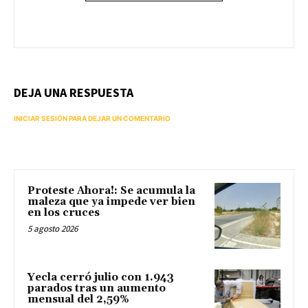
DEJA UNA RESPUESTA
INICIAR SESIÓN PARA DEJAR UN COMENTARIO
Proteste Ahora!: Se acumula la
maleza que ya impede ver bien
en los cruces
5 agosto 2026
Yecla cerró julio con 1.943
parados tras un aumento
mensual del 2,59%