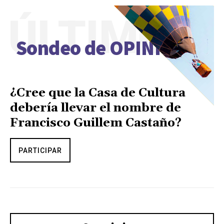
ÚLTIMO
Sondeo de OPINIÓN
¿Cree que la Casa de Cultura
debería llevar el nombre de
Francisco Guillem Castaño?
PARTICIPAR