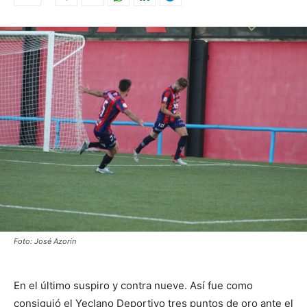
Foto: José Azorín
En el último suspiro y contra nueve. Así fue como
consiguió el Yeclano Deportivo tres puntos de oro ante el