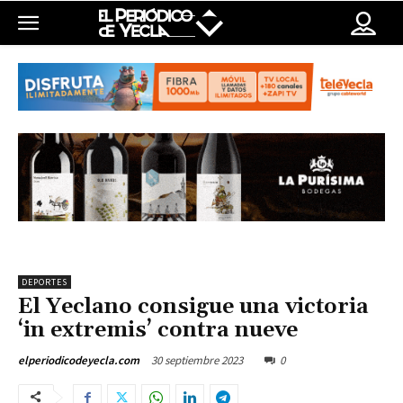
DEPORTES
El Yeclano consigue una victoria
‘in extremis’ contra nueve
30 septiembre 2023
0
elperiodicodeyecla.com