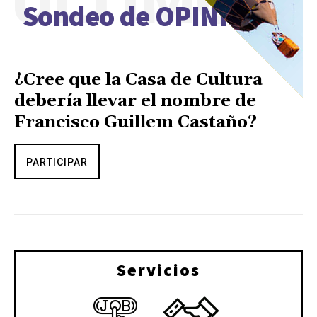
ÚLTIMO
Sondeo de OPINIÓN
¿Cree que la Casa de Cultura
debería llevar el nombre de
Francisco Guillem Castaño?
PARTICIPAR
Servicios