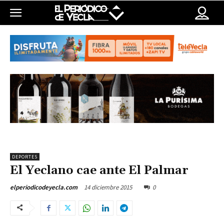
DEPORTES
El Yeclano cae ante El Palmar
14 diciembre 2015
0
elperiodicodeyecla.com