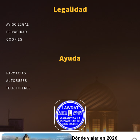
Legalidad
AVISO LEGAL
PRIVACIDAD
COOKIES
Ayuda
FARMACIAS
AUTOBUSES
TELF. INTERES
El Periódico de Yecla alcanza un grado más de compromiso en el
Dónde viajar en 2026