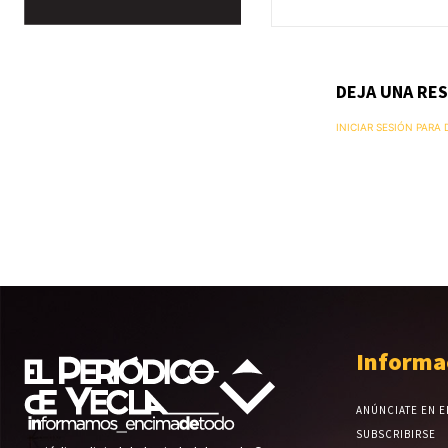
DEJA UNA RE
INICIAR SESIÓN PARA
Informa
ANÚNCIATE EN E
SUBSCRIBIRSE