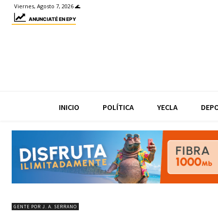
Viernes, Agosto 7, 2026 🌊
ANUNCIATÉ EN EPY
INICIO
POLÍTICA
YECLA
DEP
GENTE POR J. A. SERRANO