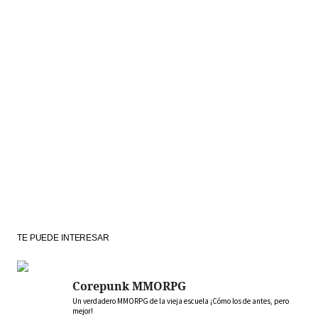
TE PUEDE INTERESAR
Corepunk MMORPG
Un verdadero MMORPG de la vieja escuela ¡Cómo los de antes, pero
mejor!