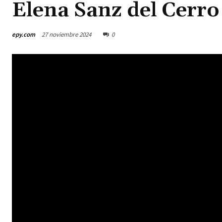
Elena Sanz del Cerro
epy.com
27 noviembre 2024
0