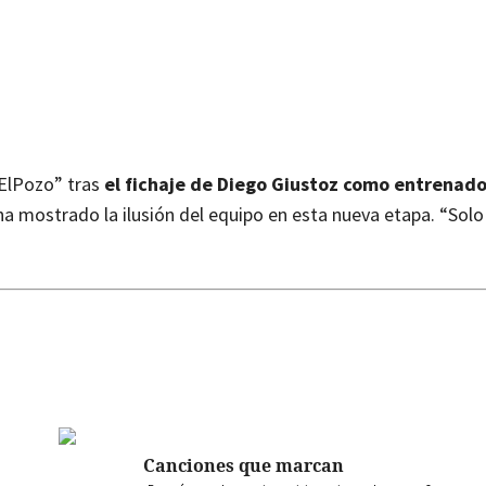
 ElPozo” tras
el fichaje de Diego Giustoz como entrenado
 ha mostrado la ilusión del equipo en esta nueva etapa. “So
Canciones que marcan