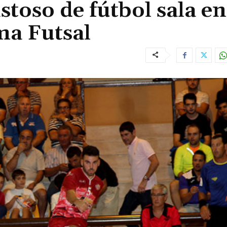
stoso de fútbol sala en
ma Futsal