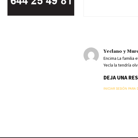
Yeclano y Murc
Encima La familia 
Yecla la tendría ol
DEJA UNA RE
INICIAR SESIÓN PARA