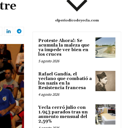
tre
elperiodicodeyecla.com
Proteste Ahora!: Se
acumula la maleza que
ya impede ver bien en
los cruces
5 agosto 2026
Rafael Gandía, el
yeclano que combatió a
los nazis en la
Resistencia francesa
4 agosto 2026
Yecla cerró julio con
1.943 parados tras un
aumento mensual del
2,59%
4 agosto 2026