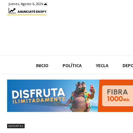
Jueves, Agosto 6, 2026 🌊
ANUNCIATÉ EN EPY
INICIO
POLÍTICA
YECLA
DEP
DEPORTES