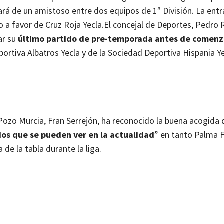
ará de un amistoso entre dos equipos de 1ª División. La ent
 a favor de Cruz Roja Yecla.
El concejal de Deportes, Pedro
ar su
último partido de pre-temporada antes de comenzar
ortiva Albatros Yecla y de la Sociedad Deportiva Hispania 
lPozo Murcia, Fran Serrejón, ha reconocido la buena acogida 
dos que se pueden ver en la actualidad
” en tanto Palma F
 de la tabla durante la liga.