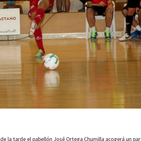
 de la tarde el pabellón José Ortega Chumilla acogerá un par