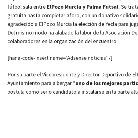
fútbol sala entre
ElPozo Murcia y Palma Futsal.
Se trat
gratuita hasta completar aforo, con un donativo solidario
agradecido a ElPozo Murcia la elección de Yecla para jug
Del mismo modo ha alabado la labor de la Asociación Dep
colaboradores en la organización del encuentro.
[hana-code-insert name=’Adsense noticias’ /]
Por su parte el Vicepresidente y Director Deportivo de E
Ayuntamiento para albergar “
uno de los mejores parti
postula como serio candidato a instalarse en la parte alta