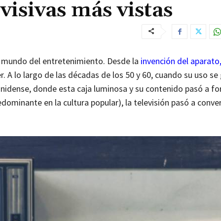
visivas más vistas
el mundo del entretenimiento. Desde la
invención del aparato,
er. A lo largo de las décadas de los 50 y 60, cuando su uso se
ounidense, donde esta caja luminosa y su contenido pasó a f
edominante en la cultura popular), la televisión pasó a conver