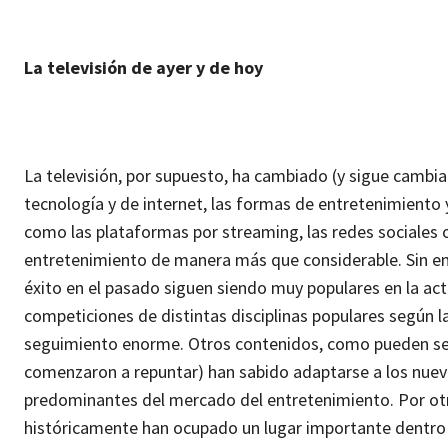
La televisión de ayer y de hoy
La televisión, por supuesto, ha cambiado (y sigue cambian
tecnología y de internet, las formas de entretenimiento
como las plataformas por streaming, las redes sociales 
entretenimiento de manera más que considerable. Sin emb
éxito en el pasado siguen siendo muy populares en la act
competiciones de distintas disciplinas populares según l
seguimiento enorme. Otros contenidos, como pueden ser l
comenzaron a repuntar) han sabido adaptarse a los nuevo
predominantes del mercado del entretenimiento. Por otro
históricamente han ocupado un lugar importante dentro d