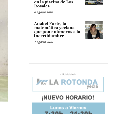
en la piscina de Los
Rosales
6 agosto 2026
Anabel Forte, la
matemática yeclana
que pone números a la
incertidumbre
7 agosto 2026
- Publicidad -