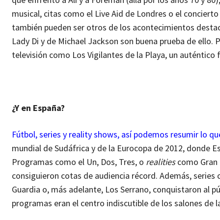
musical, citas como el Live Aid de Londres o el concierto
también pueden ser otros de los acontecimientos destaca
Lady Di y de Michael Jackson son buena prueba de ello. P
televisión como Los Vigilantes de la Playa, un auténtico 
¿Y en España?
Fútbol, series y reality shows, así podemos resumir lo qu
mundial de Sudáfrica y de la Eurocopa de 2012, donde Es
Programas como el Un, Dos, Tres, o
realities
como Gran H
consiguieron cotas de audiencia récord. Además, series
Guardia o, más adelante, Los Serrano, conquistaron al púb
programas eran el centro indiscutible de los salones de 