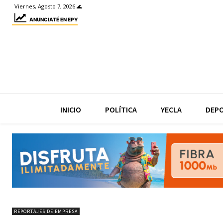
Viernes, Agosto 7, 2026 🌊
ANUNCIATÉ EN EPY
INICIO
POLÍTICA
YECLA
DEP
REPORTAJES DE EMPRESA