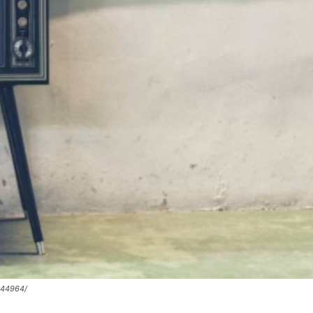
1844964/