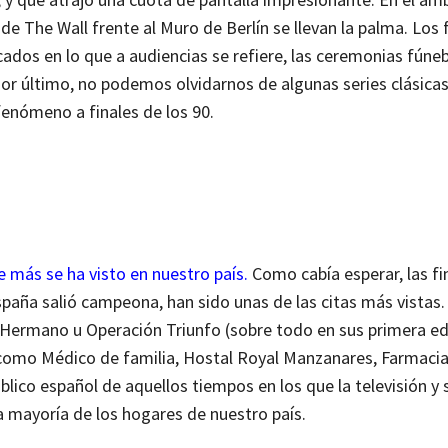
 de The Wall frente al Muro de Berlín se llevan la palma. Los 
dos en lo que a audiencias se refiere, las ceremonias fúne
or último, no podemos olvidarnos de algunas series clásicas
fenómeno a finales de los 90.
e más se ha visto en nuestro país.
Como cabía esperar, las fi
paña salió campeona, han sido unas de las citas más vistas.
ermano u Operación Triunfo (sobre todo en sus primera ed
 como Médico de familia, Hostal Royal Manzanares, Farmaci
lico español de aquellos tiempos en los que la televisión y 
la mayoría de los hogares de nuestro país.