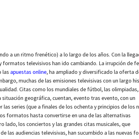
do a un ritmo frenético) a lo largo de los años. Con la llega
 y formatos televisivos han ido cambiando. La irrupción de
o las
apuestas online
, ha ampliado y diversificado la oferta d
argo, muchas de las emisiones televisivas con un largo his
ualidad. Citas como los mundiales de fútbol, las olimpiadas,
a situación geográfica, cuentan, evento tras evento, con un
as series (que a finales de los ochenta y principios de los 
s formatos hasta convertirse en una de las alternativas
 lado, los conciertos y las grandes citas musicales, que
e las audiencias televisivas, han sucumbido a las nuevas f