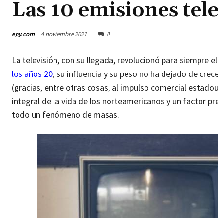
Las 10 emisiones tele
epy.com
4 noviembre 2021
0
La televisión, con su llegada, revolucionó para siempre 
los años 20
, su influencia y su peso no ha dejado de crec
(gracias, entre otras cosas, al impulso comercial estad
integral de la vida de los norteamericanos y un factor pr
todo un fenómeno de masas.