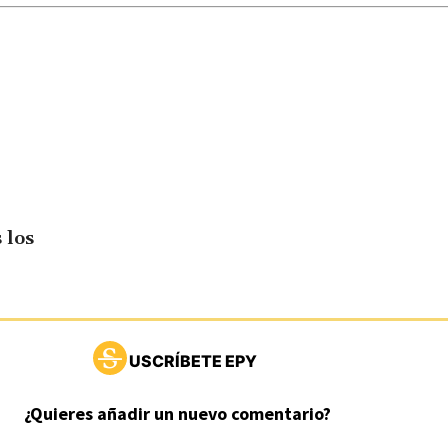
 los
USCRÍBETE EPY
¿Quieres añadir un nuevo comentario?