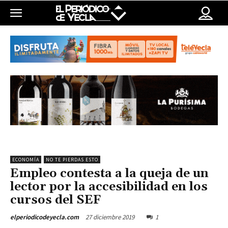
ECONOMÍA
NO TE PIERDAS ESTO
Empleo contesta a la queja de un
lector por la accesibilidad en los
cursos del SEF
27 diciembre 2019
1
elperiodicodeyecla.com