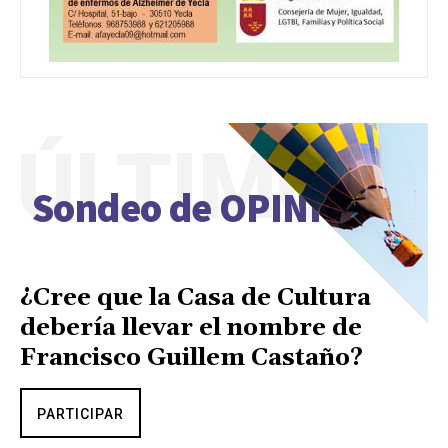
ÚLTIMO
Sondeo de OPINIÓN
¿Cree que la Casa de Cultura
debería llevar el nombre de
Francisco Guillem Castaño?
PARTICIPAR