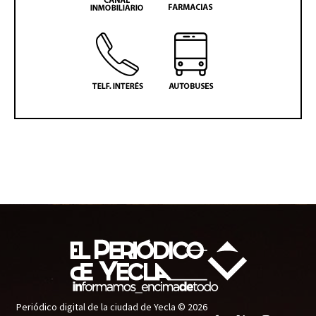
Periódico digital de la ciudad de Yecla © 2026