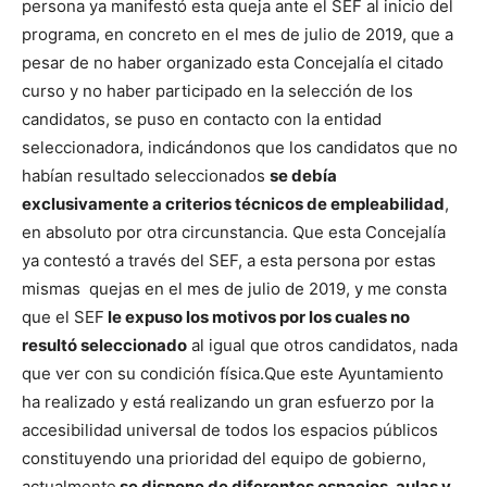
persona ya manifestó esta queja ante el SEF al inicio del
programa, en concreto en el mes de julio de 2019, que a
pesar de no haber organizado esta Concejalía el citado
curso y no haber participado en la selección de los
candidatos, se puso en contacto con la entidad
seleccionadora, indicándonos que los candidatos que no
habían resultado seleccionados
se debía
exclusivamente a criterios técnicos de empleabilidad
,
en absoluto por otra circunstancia.
Que esta Concejalía
ya contestó a través del SEF, a esta persona por estas
mismas quejas en el mes de julio de 2019, y me consta
que el SEF
le expuso los motivos por los cuales no
resultó seleccionado
al igual que otros candidatos, nada
que ver con su condición física.
Que este Ayuntamiento
ha realizado y está realizando un gran esfuerzo por la
accesibilidad universal de todos los espacios públicos
constituyendo una prioridad del equipo de gobierno,
actualmente
se dispone de diferentes espacios, aulas y