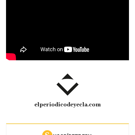
elperiodicodeyecla.com