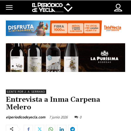
GENTE POR J. A. SERRANO
Entrevista a Inma Carpena
Melero
7 junio 2026
0
elperiodicodeyecla.com