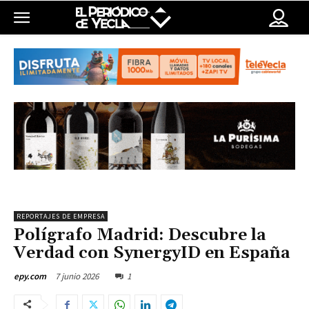
REPORTAJES DE EMPRESA
Polígrafo Madrid: Descubre la
Verdad con SynergyID en España
7 junio 2026
1
epy.com