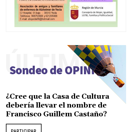
ÚLTIMO
Sondeo de OPINIÓN
¿Cree que la Casa de Cultura
debería llevar el nombre de
Francisco Guillem Castaño?
PARTICIPAR