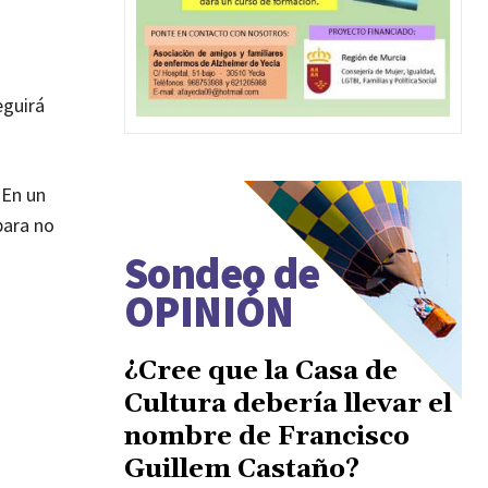
eguirá
 En un
para no
Sondeo de
OPINIÓN
¿Cree que la Casa de
Cultura debería llevar el
nombre de Francisco
Guillem Castaño?