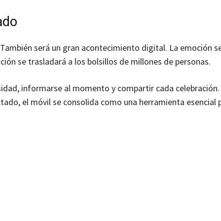
ado
 También será un gran acontecimiento digital. La emoción s
ión se trasladará a los bolsillos de millones de personas.
ensidad, informarse al momento y compartir cada celebración.
ado, el móvil se consolida como una herramienta esencial 