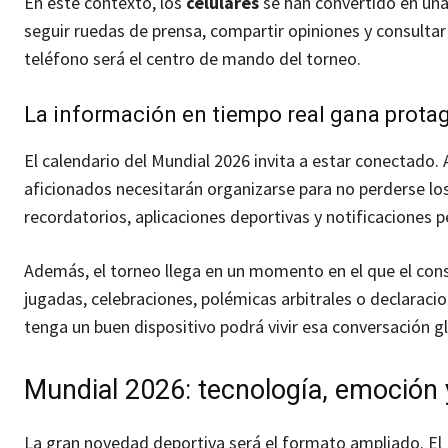
En este contexto, los
celulares
se han convertido en una 
seguir ruedas de prensa, compartir opiniones y consultar
teléfono será el centro de mando del torneo.
La información en tiempo real gana prot
El calendario del Mundial 2026 invita a estar conectado. A
aficionados necesitarán organizarse para no perderse los
recordatorios, aplicaciones deportivas y notificaciones p
Además, el torneo llega en un momento en el que el con
jugadas, celebraciones, polémicas arbitrales o declaraci
tenga un buen dispositivo podrá vivir esa conversación
Mundial 2026: tecnología, emoción 
La gran novedad deportiva será el formato ampliado. El