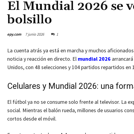
El Mundial 2026 se v
bolsillo
epy.com
7 junio 2026
1
La cuenta atrás ya está en marcha y muchos aficionados
noticia y reacción en directo. El
mundial 2026
arrancará 
Unidos, con 48 selecciones y 104 partidos repartidos en 
Celulares y Mundial 2026: una forma 
El fútbol ya no se consume solo frente al televisor. La e
social. Mientras el balón rueda, millones de usuarios con
cortos desde el móvil.