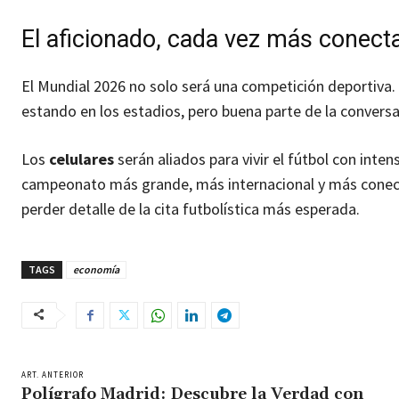
El aficionado, cada vez más conect
El Mundial 2026 no solo será una competición deportiva.
estando en los estadios, pero buena parte de la conversac
Los
celulares
serán aliados para vivir el fútbol con int
campeonato más grande, más internacional y más conect
perder detalle de la cita futbolística más esperada.
TAGS
economía
ART. ANTERIOR
Polígrafo Madrid: Descubre la Verdad con