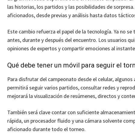
las historias, los partidos y las posibilidades de sorpr
aficionados, desde previas y análisis hasta datos táctico
Este cambio refuerza el papel de la tecnología. Ya no se t
antes, durante y después del encuentro. Los usuarios qui
opiniones de expertos y compartir emociones al instante
Qué debe tener un móvil para seguir el tor
Para disfrutar del campeonato desde el celular, alguno
permitirá seguir varios partidos, consultar redes y repro
mejorará la visualización de resúmenes, directos y conte
También será clave contar con suficiente almacenamiento
rápida, un procesador fluido y una cámara solvente comp
aficionado durante todo el torneo.