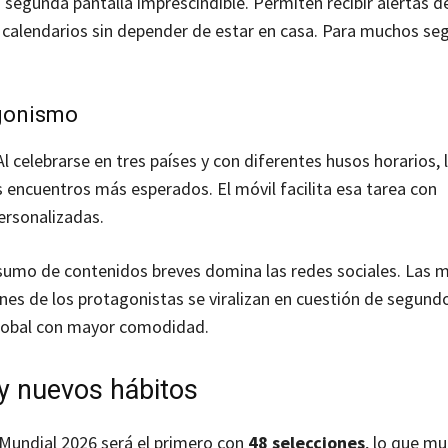
segunda pantalla imprescindible. Permiten recibir alertas d
 calendarios sin depender de estar en casa. Para muchos seg
agonismo
l celebrarse en tres países y con diferentes husos horarios, 
 encuentros más esperados. El móvil facilita esa tarea con
ersonalizadas.
sumo de contenidos breves domina las redes sociales. Las 
ones de los protagonistas se viralizan en cuestión de segund
 global con mayor comodidad.
y nuevos hábitos
 Mundial 2026 será el primero con
48 selecciones
, lo que mu