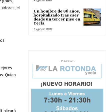
e goles,
uidores, el
Un hombre de 86 años,
hospitalizado tras caer
desde un tercer piso en
Yecla
3 agosto 2026
los
- Publicidad -
mejores
os. Quien
ltiplicará