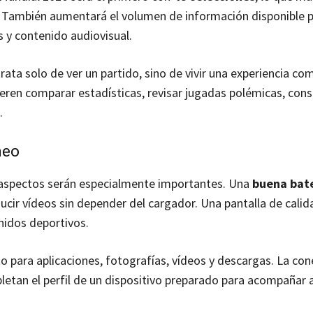
esa. También aumentará el volumen de información disponible p
s y contenido audiovisual.
rata solo de ver un partido, sino de vivir una experiencia co
eren comparar estadísticas, revisar jugadas polémicas, cons
.
neo
s aspectos serán especialmente importantes. Una
buena bat
ducir vídeos sin depender del cargador. Una pantalla de calid
nidos deportivos.
 para aplicaciones, fotografías, vídeos y descargas. La con
letan el perfil de un dispositivo preparado para acompañar a