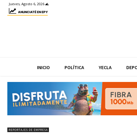
Jueves, Agosto 6, 2026 🌊
ANUNCIATÉ EN EPY
INICIO
POLÍTICA
YECLA
DEP
REPORTAJES DE EMPRESA