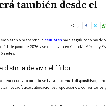
erá también desde el
 empiezan a preparar sus
celulares
para seguir cada partido
el 11 de junio de 2026 y se disputará en Canadá, México y E
16 sedes.
distinta de vivir el fútbol
xperiencia del aficionado se ha vuelto
multidispositivo
, inm
sultan estadísticas, alineaciones, repeticiones, comentarios 