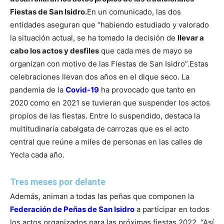
Fiestas de San Isidro.
En un comunicado, las dos
entidades aseguran que “habiendo estudiado y valorado
la situación actual, se ha tomado la decisión de
llevar a
cabo los actos y desfiles
que cada mes de mayo se
organizan con motivo de las Fiestas de San Isidro”.
Estas
celebraciones llevan dos años en el dique seco. La
pandemia de la
Covid-19
ha provocado que tanto en
2020 como en 2021 se tuvieran que suspender los actos
propios de las fiestas. Entre lo suspendido, destaca la
multitudinaria cabalgata de carrozas que es el acto
central que reúne a miles de personas en las calles de
Yecla cada año.
Tres meses por delante
Además, animan a todas las peñas que componen la
Federación de Peñas de San Isidro
a participar en todos
los actos organizados para las próximas fiestas 2022. “Así