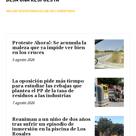
INICIAR SESIÓN PARA DEJAR UN COMENTARIO
Proteste Ahora!: Se acumula la
maleza que ya impide ver bien
en los cruces
5 agosto 2026
La oposición pide más tiempo
para estudiar las rebajas que
plantea el PP de la tasa de
residuos a las industrias
7 agosto 2026
Reaniman a un niño de dos años
tras sufrir un episodio de
inmersión en la piscina de Los
Rosales