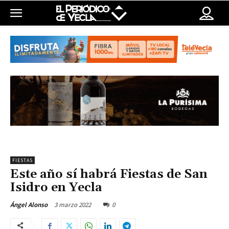
FIESTAS
Este año sí habrá Fiestas de San
Isidro en Yecla
3 marzo 2022
0
Ángel Alonso