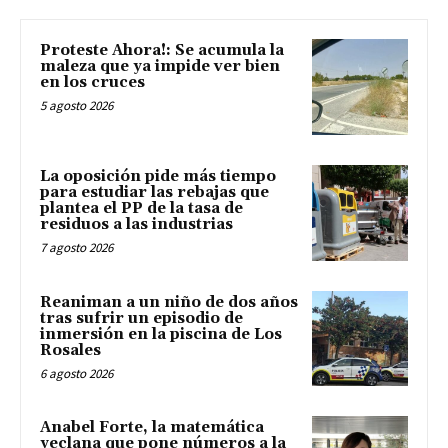
Proteste Ahora!: Se acumula la
maleza que ya impide ver bien
en los cruces
5 agosto 2026
La oposición pide más tiempo
para estudiar las rebajas que
plantea el PP de la tasa de
residuos a las industrias
7 agosto 2026
Reaniman a un niño de dos años
tras sufrir un episodio de
inmersión en la piscina de Los
Rosales
6 agosto 2026
Anabel Forte, la matemática
yeclana que pone números a la