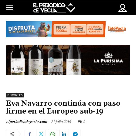
DEPORTES
Eva Navarro continúa con paso
firme en el Europeo sub-19
21 julio 2019
0
elperiodicodeyecla.com