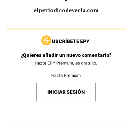
elperiodicodeyecla.com
USCRÍBETE EPY
¿Quieres añadir un nuevo comentario?
Hazte EPY Premium, es gratuito.
Hazte Premium
INICIAR SESIÓN