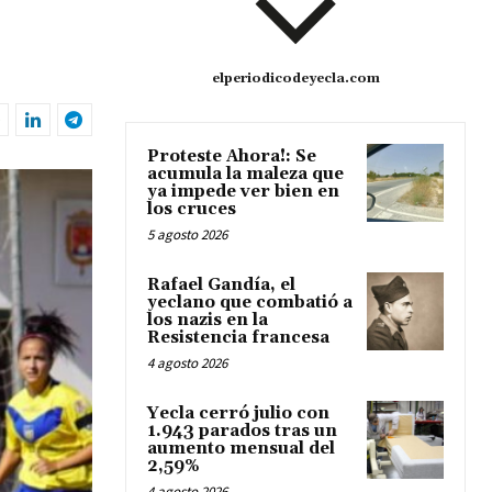
elperiodicodeyecla.com
Proteste Ahora!: Se
acumula la maleza que
ya impede ver bien en
los cruces
5 agosto 2026
Rafael Gandía, el
yeclano que combatió a
los nazis en la
Resistencia francesa
4 agosto 2026
Yecla cerró julio con
1.943 parados tras un
aumento mensual del
2,59%
4 agosto 2026