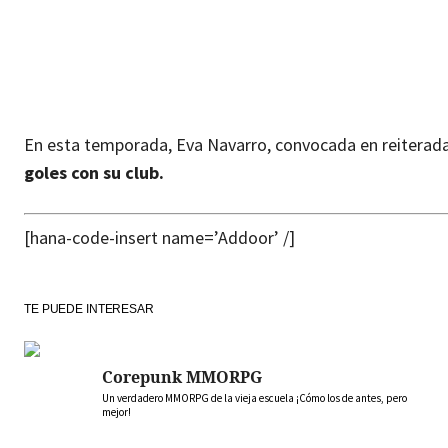
En esta temporada, Eva Navarro, convocada en reiteradas
goles con su club.
[hana-code-insert name=’Addoor’ /]
TE PUEDE INTERESAR
Corepunk MMORPG
Un verdadero MMORPG de la vieja escuela ¡Cómo los de antes, pero
mejor!