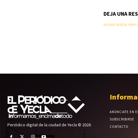
DEJA UNA RE
INICIAR SESIÓN PARA
Informa
ANÚNCIATE EN E
SUBSCRIBIRSE
Periódico digital de la ciudad de Yecla © 2026
CONTACTO