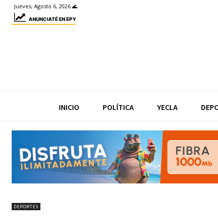
Jueves, Agosto 6, 2026 🌊
ANUNCIATÉ EN EPY
INICIO
POLÍTICA
YECLA
DEP
DEPORTES