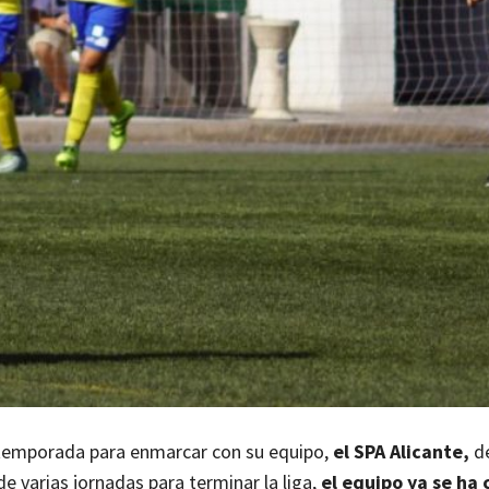
temporada para enmarcar con su equipo,
el SPA Alicante,
de
e varias jornadas para terminar la liga,
el equipo ya se ha 