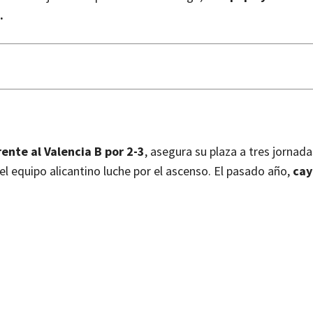
a.
rente al Valencia B por 2-3
, asegura su plaza a tres jornada
el equipo alicantino luche por el ascenso. El pasado año,
cay