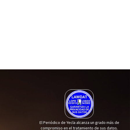
El Periódico de Yecla alcanza un grado más de
compromiso en el tratamiento de sus datos.