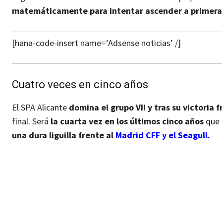
matemáticamente para intentar ascender a primer
[hana-code-insert name=’Adsense noticias’ /]
Cuatro veces en cinco años
El SPA Alicante
domina el grupo VII y tras su victoria f
final. Será
la cuarta vez en los últimos cinco años
que 
una dura liguilla frente al
Madrid CFF y el Seagull.