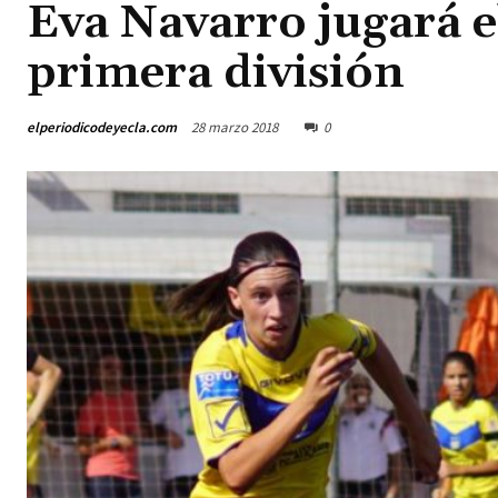
Eva Navarro jugará el
primera división
elperiodicodeyecla.com
28 marzo 2018
0