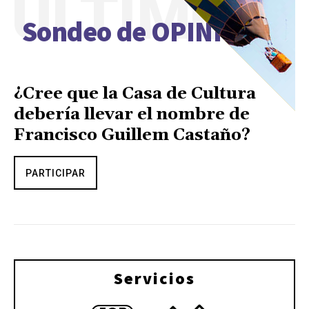
ÚLTIMO
Sondeo de OPINIÓN
¿Cree que la Casa de Cultura
debería llevar el nombre de
Francisco Guillem Castaño?
PARTICIPAR
Servicios