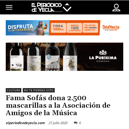
CULTURA
NO TE PIERDAS ESTO
Fama Sofás dona 2.500
mascarillas a la Asociación de
Amigos de la Música
27 julio 2020
6
elperiodicodeyecla.com