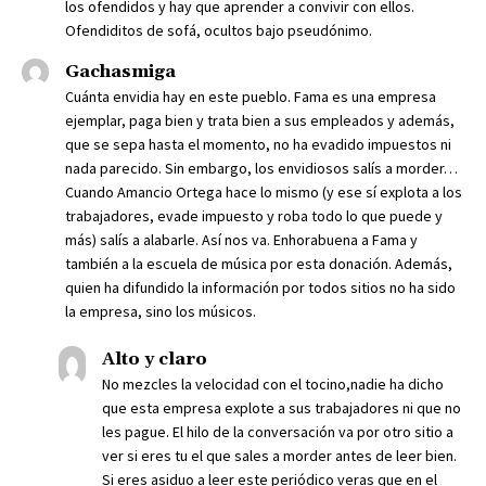
los ofendidos y hay que aprender a convivir con ellos.
Ofendiditos de sofá, ocultos bajo pseudónimo.
Gachasmiga
Cuánta envidia hay en este pueblo. Fama es una empresa
ejemplar, paga bien y trata bien a sus empleados y además,
que se sepa hasta el momento, no ha evadido impuestos ni
nada parecido. Sin embargo, los envidiosos salís a morder…
Cuando Amancio Ortega hace lo mismo (y ese sí explota a los
trabajadores, evade impuesto y roba todo lo que puede y
más) salís a alabarle. Así nos va. Enhorabuena a Fama y
también a la escuela de música por esta donación. Además,
quien ha difundido la información por todos sitios no ha sido
la empresa, sino los músicos.
Alto y claro
No mezcles la velocidad con el tocino,nadie ha dicho
que esta empresa explote a sus trabajadores ni que no
les pague. El hilo de la conversación va por otro sitio a
ver si eres tu el que sales a morder antes de leer bien.
Si eres asiduo a leer este periódico veras que en el