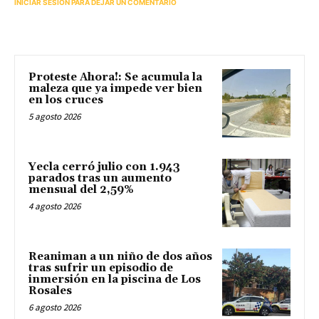
INICIAR SESIÓN PARA DEJAR UN COMENTARIO
Proteste Ahora!: Se acumula la
maleza que ya impede ver bien
en los cruces
5 agosto 2026
Yecla cerró julio con 1.943
parados tras un aumento
mensual del 2,59%
4 agosto 2026
Reaniman a un niño de dos años
tras sufrir un episodio de
inmersión en la piscina de Los
Rosales
6 agosto 2026