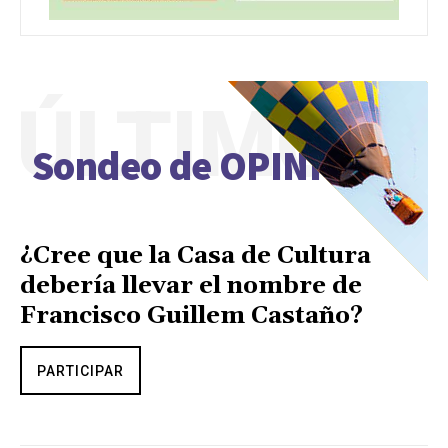
ÚLTIMO
Sondeo de OPINIÓN
¿Cree que la Casa de Cultura
debería llevar el nombre de
Francisco Guillem Castaño?
PARTICIPAR