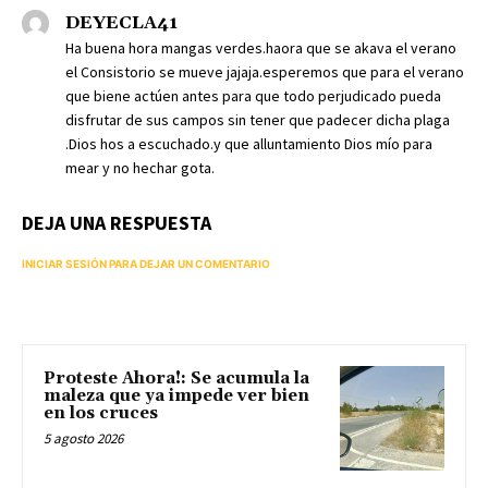
DEYECLA41
Ha buena hora mangas verdes.haora que se akava el verano
el Consistorio se mueve jajaja.esperemos que para el verano
que biene actúen antes para que todo perjudicado pueda
disfrutar de sus campos sin tener que padecer dicha plaga
.Dios hos a escuchado.y que alluntamiento Dios mío para
mear y no hechar gota.
DEJA UNA RESPUESTA
INICIAR SESIÓN PARA DEJAR UN COMENTARIO
Proteste Ahora!: Se acumula la
maleza que ya impede ver bien
en los cruces
5 agosto 2026