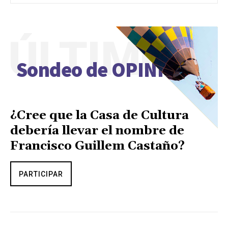
ÚLTIMO
Sondeo de OPINIÓN
¿Cree que la Casa de Cultura
debería llevar el nombre de
Francisco Guillem Castaño?
PARTICIPAR