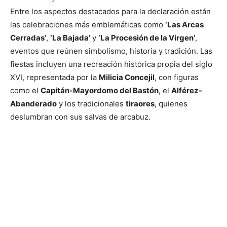
Entre los aspectos destacados para la declaración están
las celebraciones más emblemáticas como
‘Las Arcas
Cerradas’
,
‘La Bajada’
y
‘La Procesión de la Virgen’
,
eventos que reúnen simbolismo, historia y tradición. Las
fiestas incluyen una recreación histórica propia del siglo
XVI, representada por la
Milicia Concejil
, con figuras
como el
Capitán-Mayordomo del Bastón
, el
Alférez-
Abanderado
y los tradicionales
tiraores
, quienes
deslumbran con sus salvas de arcabuz.