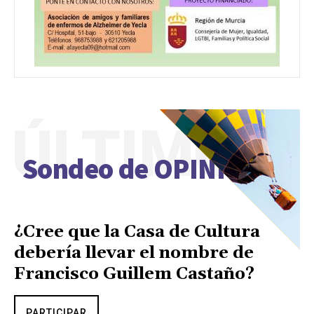
ÚLTIMO
Sondeo de OPINIÓN
¿Cree que la Casa de Cultura
debería llevar el nombre de
Francisco Guillem Castaño?
PARTICIPAR