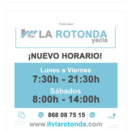
- Publicidad -