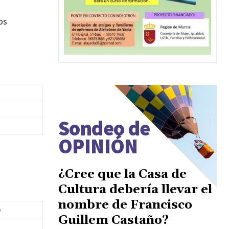
os
Sondeo de
OPINIÓN
¿Cree que la Casa de
Cultura debería llevar el
nombre de Francisco
o
Guillem Castaño?