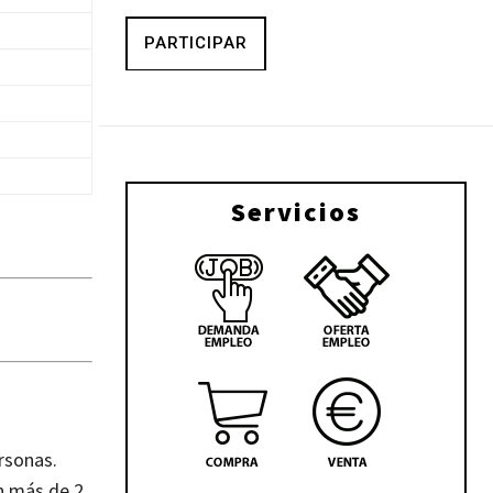
PARTICIPAR
Servicios
rsonas.
en más de 2