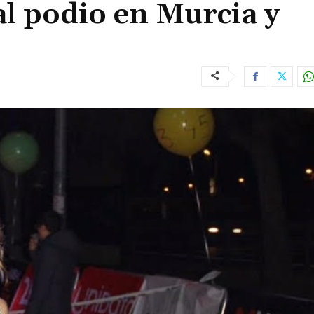
al podio en Murcia y