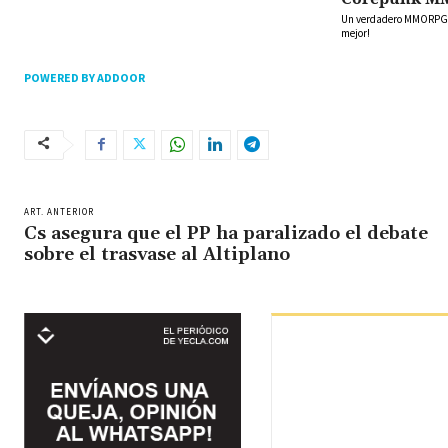
Un verdadero MMORPG de
mejor!
POWERED BY ADDOOR
ART. ANTERIOR
Cs asegura que el PP ha paralizado el debate
sobre el trasvase al Altiplano