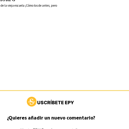
 la vieja escuela ¡Cómo los de antes, pero
USCRÍBETE EPY
¿Quieres añadir un nuevo comentario?