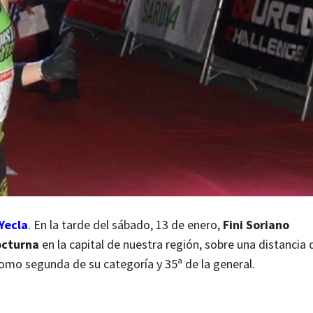
Yecla
. En la tarde del sábado, 13 de enero,
Fini Soriano
nocturna
en la capital de nuestra región, sobre una distancia 
como segunda de su categoría y 35ª de la general.