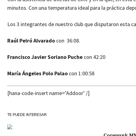
minutos. Con una temperatura ideal para la práctica depo
Los 3 integrantes de nuestro club que disputaron esta ca
Raúl Peiró Alvarado
con 36:08.
Francisco Javier Soriano Puche
con 42:20
María Ángeles Polo Palao
con 1:00:58
[hana-code-insert name=’Addoor’ /]
TE PUEDE INTERESAR
Corepunk M