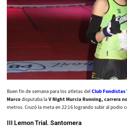
Buen fin de semana para los atletas del
Club Fondistas 
Marco
disputaba la
V Night Murcia Running, carrera 
metros. Cruzó la meta en 22:16 logrando subir al podio 
III Lemon Trial. Santomera