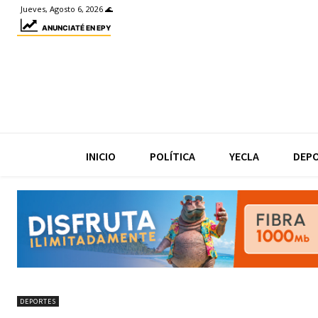
Jueves, Agosto 6, 2026 🌊
ANUNCIATÉ EN EPY
INICIO
POLÍTICA
YECLA
DEP
DEPORTES