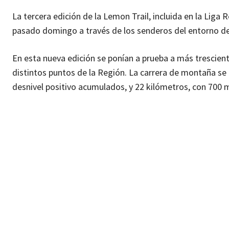
La tercera edición de la Lemon Trail, incluida en la Lig
pasado domingo a través de los senderos del entorno d
En esta nueva edición se ponían a prueba a más trescie
distintos puntos de la Región. La carrera de montaña s
desnivel positivo acumulados, y 22 kilómetros, con 700 