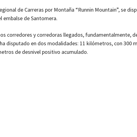
a Regional de Carreras por Montaña “Runnin Mountain”, se dis
el embalse de Santomera.
ntos corredores y corredoras llegados, fundamentalmente, 
e ha disputado en dos modalidades: 11 kilómetros, con 300 
metros de desnivel positivo acumulado.