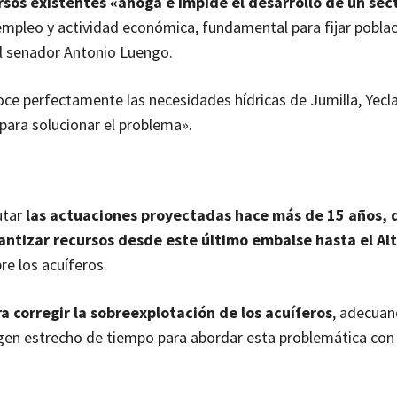
rsos existentes «ahoga e impide el desarrollo de un sec
empleo y actividad económica, fundamental para fijar poblac
l senador Antonio Luengo.
ce perfectamente las necesidades hídricas de Jumilla, Yecla,
 para solucionar el problema».
utar
las actuaciones proyectadas hace más de 15 años, 
antizar recursos desde este último embalse hasta el Al
e los acuíferos.
 corregir la sobreexplotación de los acuíferos
, adecuan
rgen estrecho de tiempo para abordar esta problemática con