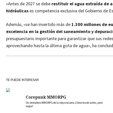
«Antes de 2027 se debe
restituir el agua extraída de 
hidráulicas
es competencia exclusiva del Gobierno de Es
Además, «se han invertido más de
1.300 millones de eu
excelencia en la gestión del saneamiento y depurac
presupuestario importante para garantizar que sus redes
aprovechando hasta la última gota de agua», ha conclui
TE PUEDE INTERESAR
Corepunk MMORPG
Un verdadero MMORPG de la vieja escuela ¡Cómo los de antes, pero
mejor!