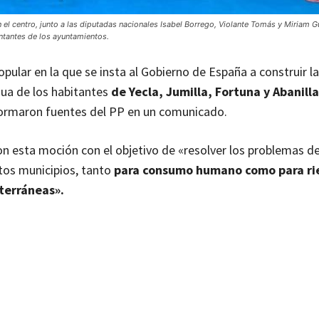
 el centro, junto a las diputadas nacionales Isabel Borrego, Violante Tomás y Miriam Gu
ntantes de los ayuntamientos.
ular en la que se insta al Gobierno de España a construir l
gua de los habitantes
de Yecla, Jumilla, Fortuna y Abanilla
nformaron fuentes del PP en un comunicado.
n esta moción con el objetivo de «resolver los problemas d
tos municipios, tanto
para consumo humano como para ri
terráneas».