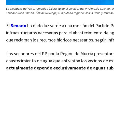
La alcaldesa de Yecla, remedios Lajara, junto al senador del PP Antonio Luengo, en
senador José Ramón Díez de Revenga, el diputado regional Jesús Cano y represe
El
Senado
ha dado luz verde a una moción del Partido Pop
infraestructuras necesarias para el abastecimiento de a
que reclaman los recursos hídricos necesarios, según i
Los senadores del PP por la Región de Murcia presentaro
abastecimiento de agua que enfrentan los vecinos de es
actualmente depende exclusivamente de aguas sub