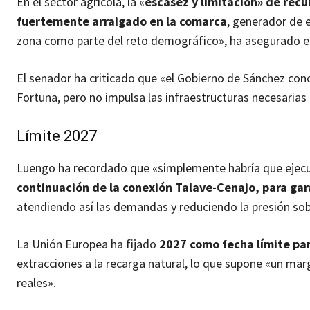
En el sector agrícola, la «
escasez y limitación» de recu
fuertemente arraigado en la comarca
, generador de 
zona como parte del reto demográfico», ha asegurado e
El senador ha criticado que «el Gobierno de Sánchez cono
Fortuna, pero no impulsa las infraestructuras necesarias
Límite 2027
Luengo ha recordado que «simplemente habría que ejec
continuación de la conexión Talave-Cenajo, para gar
atendiendo así las demandas y reduciendo la presión sobr
La Unión Europea ha fijado
2027 como fecha límite para
extracciones a la recarga natural, lo que supone «un ma
reales».