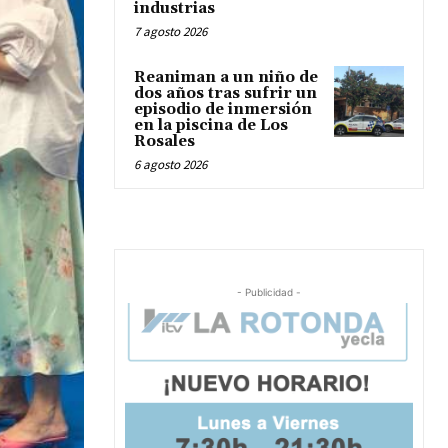
industrias
7 agosto 2026
Reaniman a un niño de
dos años tras sufrir un
episodio de inmersión
en la piscina de Los
Rosales
6 agosto 2026
- Publicidad -