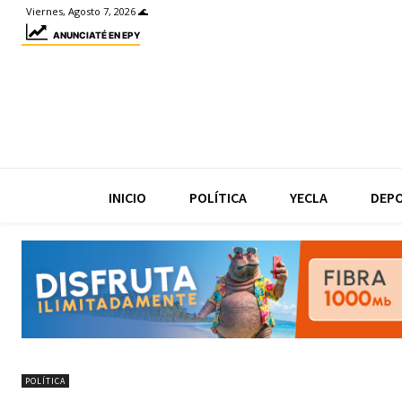
Viernes, Agosto 7, 2026 🌊
ANUNCIATÉ EN EPY
INICIO
POLÍTICA
YECLA
DEP
POLÍTICA