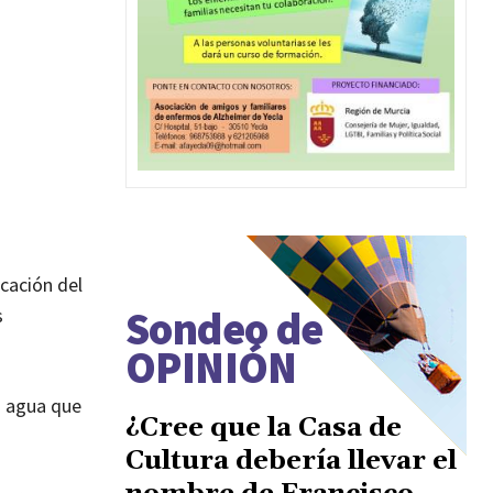
cación del
Sondeo de
s
OPINIÓN
s agua que
¿Cree que la Casa de
Cultura debería llevar el