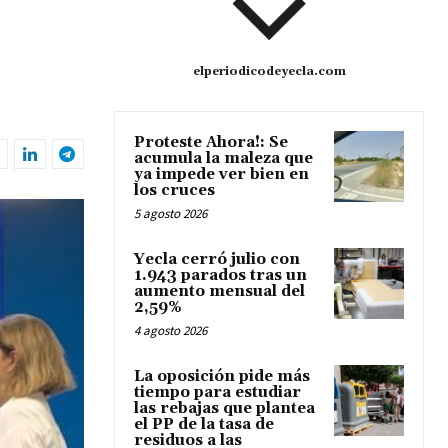
elperiodicodeyecla.com
Proteste Ahora!: Se
acumula la maleza que
ya impede ver bien en
los cruces
5 agosto 2026
Yecla cerró julio con
1.943 parados tras un
aumento mensual del
2,59%
4 agosto 2026
La oposición pide más
tiempo para estudiar
las rebajas que plantea
el PP de la tasa de
residuos a las