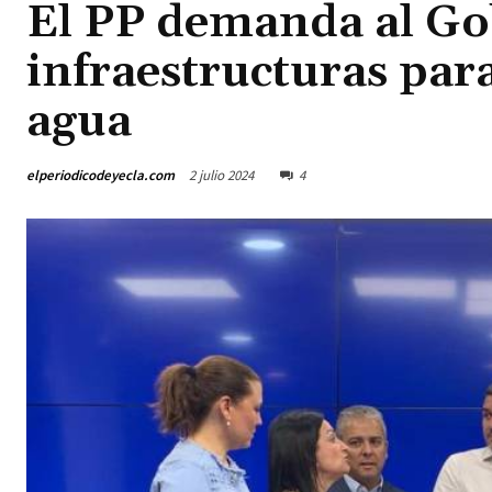
El PP demanda al Go
infraestructuras par
agua
elperiodicodeyecla.com
2 julio 2024
4