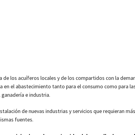
a de los acuíferos locales y de los compartidos con la demar
iva en el abastecimiento tanto para el consumo como para la
, ganadería e industria.
stalación de nuevas industrias y servicios que requieran má
mismas fuentes.