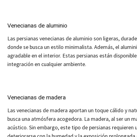
Venecianas de aluminio
Las persianas venecianas de aluminio son ligeras, durader
donde se busca un estilo minimalista.
Además, el alumini
agradable en el interior.
Estas persianas están disponible
integración en cualquier ambiente.
Venecianas de madera
Las venecianas de madera aportan un toque cálido y natu
busca una atmósfera acogedora.
La madera, al ser un ma
acústico.
Sin embargo, este tipo de persianas requieren
deteriorarse con la humedad y la exposición prolongada a