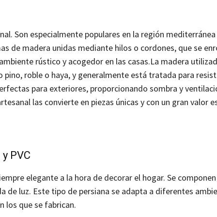
ional. Son especialmente populares en la región mediterráne
s de madera unidas mediante hilos o cordones, que se enr
ambiente rústico y acogedor en las casas.
La madera utilizad
pino, roble o haya, y generalmente está tratada para resistir
perfectas para exteriores, proporcionando sombra y ventilaci
tesanal las convierte en piezas únicas y con un gran valor es
 y PVC
iempre elegante a la hora de decorar el hogar.
Se componen
da de luz. Este tipo de persiana se adapta a diferentes ambi
n los que se fabrican.