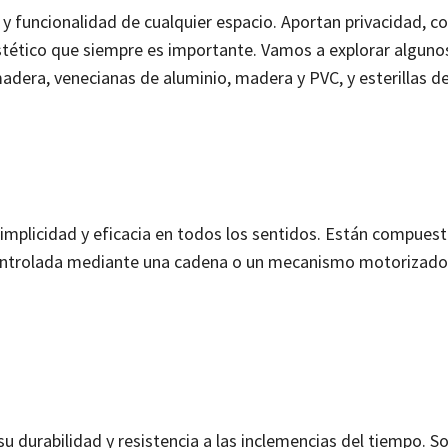
y funcionalidad de cualquier espacio. Aportan privacidad, co
stético que siempre es importante.
Vamos a explorar algunos
 madera, venecianas de aluminio, madera y PVC, y esterillas 
implicidad y eficacia en todos los sentidos.
Están compuest
 controlada mediante una cadena o un mecanismo motorizado
u durabilidad y resistencia a las inclemencias del tiempo. S