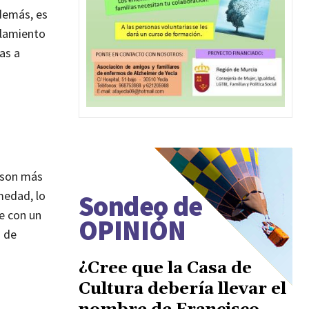
Además, es
slamiento
as a
s son más
medad, lo
Sondeo de
e con un
OPINIÓN
s de
¿Cree que la Casa de
Cultura debería llevar el