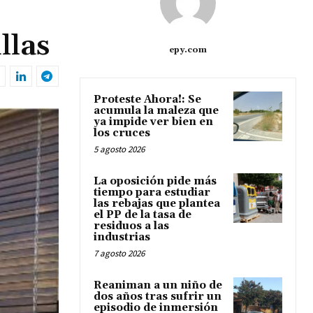
llas
epy.com
Proteste Ahora!: Se
acumula la maleza que
ya impide ver bien en
los cruces
5 agosto 2026
La oposición pide más
tiempo para estudiar
las rebajas que plantea
el PP de la tasa de
residuos a las
industrias
7 agosto 2026
Reaniman a un niño de
dos años tras sufrir un
episodio de inmersión