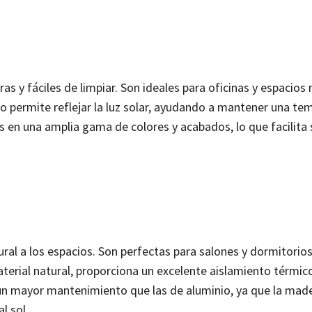
as y fáciles de limpiar. Son ideales para oficinas y espacio
o permite reflejar la luz solar, ayudando a mantener una te
s en una amplia gama de colores y acabados, lo que facilita 
ral a los espacios. Son perfectas para salones y dormitorio
terial natural, proporciona un excelente aislamiento térmic
 un mayor mantenimiento que las de aluminio, ya que la mad
l sol.