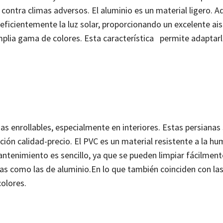
 contra climas adversos.
El aluminio es un material ligero. 
 eficientemente la luz solar, proporcionando un excelente ai
mplia gama de colores. Esta característica permite adaptarl
as enrollables, especialmente en interiores. Estas persiana
ción calidad-precio.
El PVC es un material resistente a la hu
tenimiento es sencillo, ya que se pueden limpiar fácilment
as como las de aluminio.
En lo que también coinciden con la
olores.