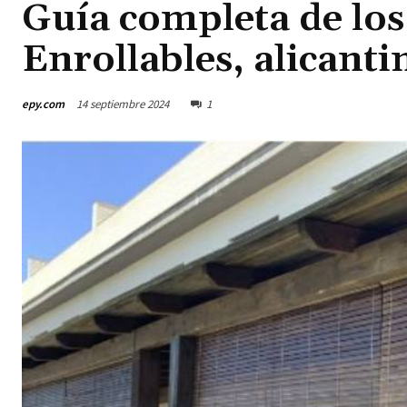
Guía completa de los
Enrollables, alicantin
epy.com
14 septiembre 2024
1