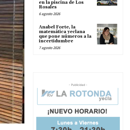
en la piscina de Los
Rosales
6 agosto 2026
Anabel Forte, la
matemática yeclana
que pone números a la
incertidumbre
7 agosto 2026
- Publicidad -