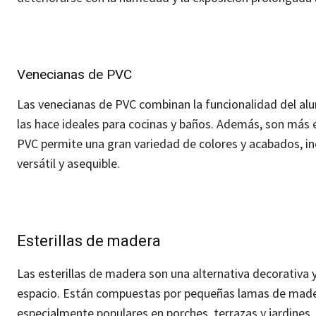
Venecianas de PVC
Las venecianas de PVC combinan la funcionalidad del alum
las hace ideales para cocinas y baños.
Además, son más e
PVC permite una gran variedad de colores y acabados, in
versátil y asequible.
Esterillas de madera
Las esterillas de madera son una alternativa decorativa y
espacio.
Están compuestas por pequeñas lamas de madera 
especialmente populares en porches, terrazas y jardines, 