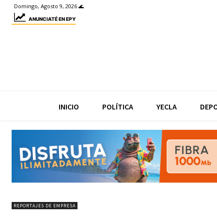
Domingo, Agosto 9, 2026 🌊
ANUNCIATÉ EN EPY
INICIO
POLÍTICA
YECLA
DEP
REPORTAJES DE EMPRESA