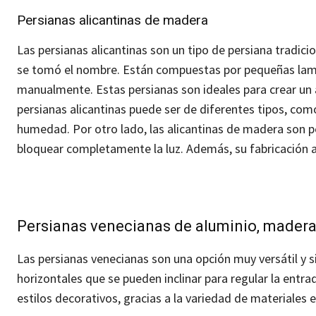
Persianas alicantinas de madera
Las persianas alicantinas son un tipo de persiana tradic
se tomó el nombre.
Están compuestas por pequeñas lama
manualmente. Estas persianas son ideales para crear un 
persianas alicantinas puede ser de diferentes tipos, como 
humedad.
Por otro lado, las alicantinas de madera son 
bloquear completamente la luz. Además, su fabricación ar
Persianas venecianas de aluminio, madera
Las persianas venecianas son una opción muy versátil y s
horizontales que se pueden inclinar para regular la entra
estilos decorativos, gracias a la variedad de materiales e