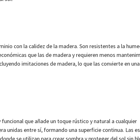
inio con la calidez de la madera. Son resistentes a la hume
conómicas que las de madera y requieren menos mantenim
cluyendo imitaciones de madera, lo que las convierte en una
 funcional que añade un toque rústico y natural a cualquier
unidas entre sí, formando una superficie continua. Las est
donde se utilizan para crear sombra y proteger del sol sin b