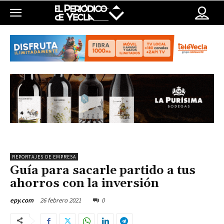
REPORTAJES DE EMPRESA
Guía para sacarle partido a tus
ahorros con la inversión
26 febrero 2021
0
epy.com