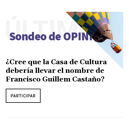
ÚLTIMO
Sondeo de OPINIÓN
¿Cree que la Casa de Cultura
debería llevar el nombre de
Francisco Guillem Castaño?
PARTICIPAR