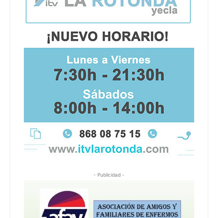
- Publicidad -