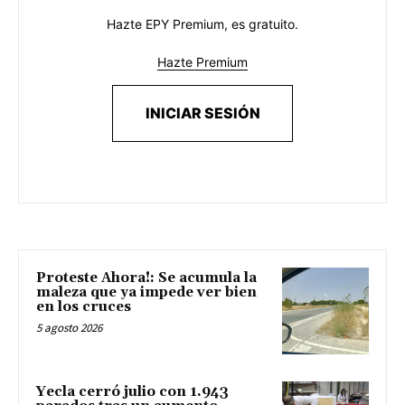
Hazte EPY Premium, es gratuito.
Hazte Premium
INICIAR SESIÓN
Proteste Ahora!: Se acumula la
maleza que ya impede ver bien
en los cruces
5 agosto 2026
Yecla cerró julio con 1.943