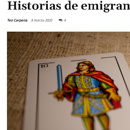
Historias de emigran
Teo Carpena
8 marzo 2020
4