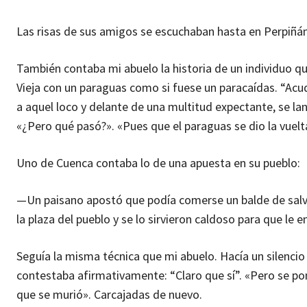
Las risas de sus amigos se escuchaban hasta en Perpiñán
También contaba mi abuelo la historia de un individuo que 
Vieja con un paraguas como si fuese un paracaídas. “Acu
a aquel loco y delante de una multitud expectante, se lan
«¿Pero qué pasó?». «Pues que el paraguas se dio la vuelta
Uno de Cuenca contaba lo de una apuesta en su pueblo:
—Un paisano apostó que podía comerse un balde de salva
la plaza del pueblo y se lo sirvieron caldoso para que l
Seguía la misma técnica que mi abuelo. Hacía un silencio
contestaba afirmativamente: “Claro que sí”. «Pero se po
que se murió». Carcajadas de nuevo.