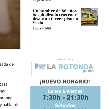
Un hombre de 86 años,
hospitalizado tras caer
desde un tercer piso en
Yecla
3 agosto 2026
- Publicidad -
deada de
 casa
ias
Narbona.
y hablar de