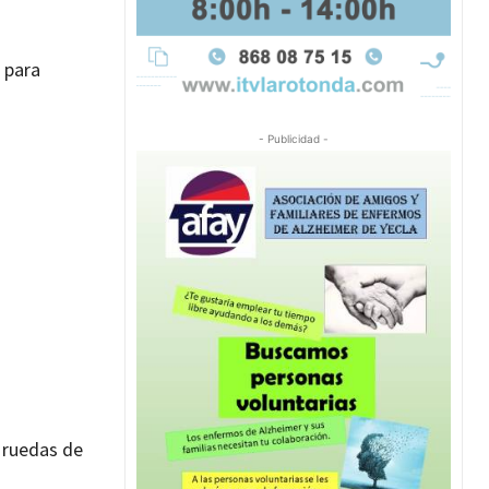
 para
- Publicidad -
o ruedas de