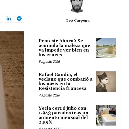
Teo Carpena
Proteste Ahora!: Se
acumula la maleza que
ya impede ver bien en
los cruces
5 agosto 2026
Rafael Gandía, el
yeclano que combatió a
los nazis en la
Resistencia francesa
4 agosto 2026
Yecla cerró julio con
1.943 parados tras un
aumento mensual del
2,59%
4 agosto 2026