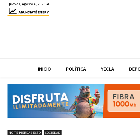
Jueves, Agosto 6, 2026 🌊
ANUNCIATÉ EN EPY
INICIO
POLÍTICA
YECLA
DEP
NO TE PIERDAS ESTO
SOCIEDAD