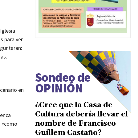
Iglesia
s para ver
eguntaran:
das.
Sondeo de
OPINIÓN
cenario en
¿Cree que la Casa de
Cultura debería llevar el
uenca
nombre de Francisco
r, «como
Guillem Castaño?