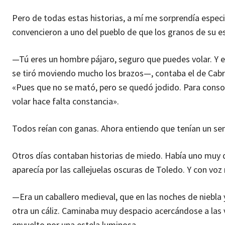
Pero de todas estas historias, a mí me sorprendía espec
convencieron a uno del pueblo de que los granos de su es
—Tú eres un hombre pájaro, seguro que puedes volar. Y el
se tiró moviendo mucho los brazos—, contaba el de Cabra. 
«Pues que no se mató, pero se quedó jodido. Para consol
volar hace falta constancia».
Todos reían con ganas. Ahora entiendo que tenían un se
Otros días contaban historias de miedo. Había uno muy d
aparecía por las callejuelas oscuras de Toledo. Y con vo
—Era un caballero medieval, que en las noches de niebla 
otra un cáliz. Caminaba muy despacio acercándose a las 
envuelto por una estela luminosa.