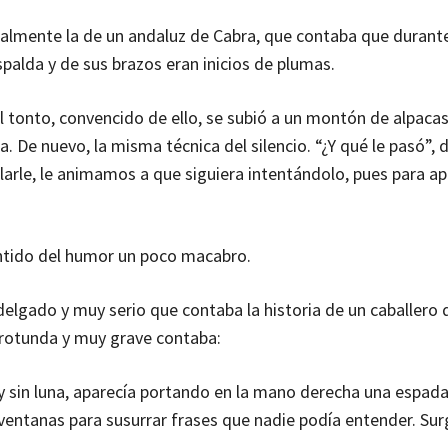
ialmente la de un andaluz de Cabra, que contaba que durante
palda y de sus brazos eran inicios de plumas.
 tonto, convencido de ello, se subió a un montón de alpacas
De nuevo, la misma técnica del silencio. “¿Y qué le pasó”, d
arle, le animamos a que siguiera intentándolo, pues para ap
ntido del humor un poco macabro.
elgado y muy serio que contaba la historia de un caballero 
z rotunda y muy grave contaba:
y sin luna, aparecía portando en la mano derecha una espada 
ventanas para susurrar frases que nadie podía entender. Sur