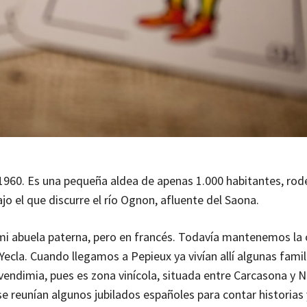
 1960. Es una pequeña aldea de apenas 1.000 habitantes, ro
o el que discurre el río Ognon, afluente del Saona.
 mi abuela paterna, pero en francés. Todavía mantenemos la
a Yecla. Cuando llegamos a Pepieux ya vivían allí algunas famil
vendimia, pues es zona vinícola, situada entre Carcasona y 
 se reunían algunos jubilados españoles para contar historias 