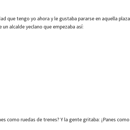
dad que tengo yo ahora y le gustaba pararse en aquella plaza
de un alcalde yeclano que empezaba así:
panes como ruedas de trenes? Y la gente gritaba: ¡Panes com