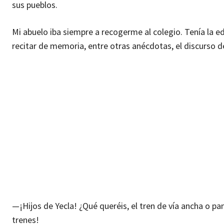
sus pueblos.
Mi abuelo iba siempre a recogerme al colegio. Tenía la e
recitar de memoria, entre otras anécdotas, el discurso 
—¡Hijos de Yecla! ¿Qué queréis, el tren de vía ancha o 
trenes!