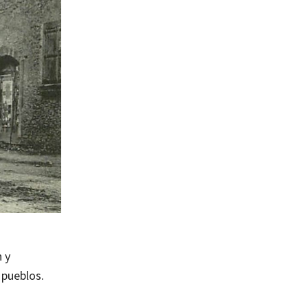
 y
 pueblos.