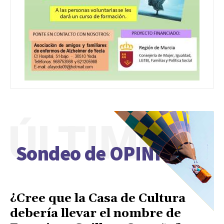
ÚLTIMO
Sondeo de OPINIÓN
¿Cree que la Casa de Cultura
debería llevar el nombre de