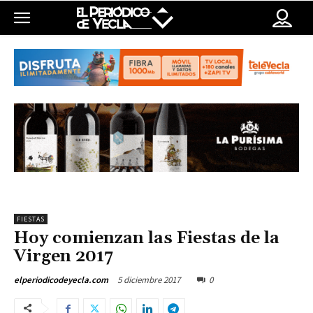
FIESTAS
Hoy comienzan las Fiestas de la
Virgen 2017
5 diciembre 2017
0
elperiodicodeyecla.com