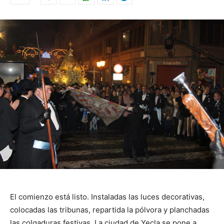
El comienzo está listo. Instaladas las luces decorativas,
colocadas las tribunas, repartida la pólvora y planchadas
las colgaduras festivas. La ciudad de Yecla se pone a