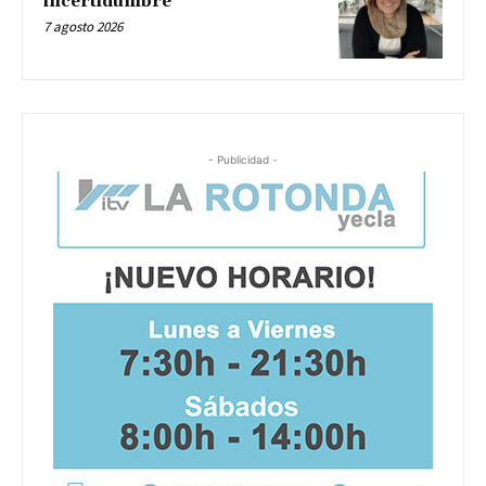
incertidumbre
7 agosto 2026
- Publicidad -