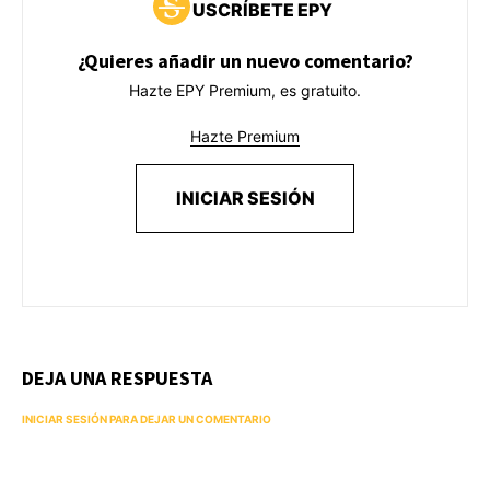
USCRÍBETE EPY
¿Quieres añadir un nuevo comentario?
Hazte EPY Premium, es gratuito.
Hazte Premium
INICIAR SESIÓN
DEJA UNA RESPUESTA
INICIAR SESIÓN PARA DEJAR UN COMENTARIO