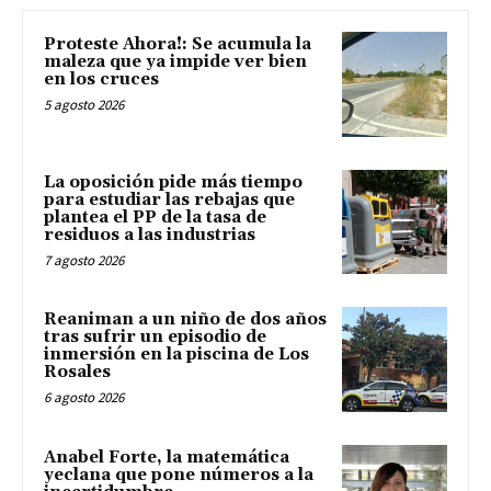
Proteste Ahora!: Se acumula la
maleza que ya impide ver bien
en los cruces
5 agosto 2026
La oposición pide más tiempo
para estudiar las rebajas que
plantea el PP de la tasa de
residuos a las industrias
7 agosto 2026
Reaniman a un niño de dos años
tras sufrir un episodio de
inmersión en la piscina de Los
Rosales
6 agosto 2026
Anabel Forte, la matemática
yeclana que pone números a la