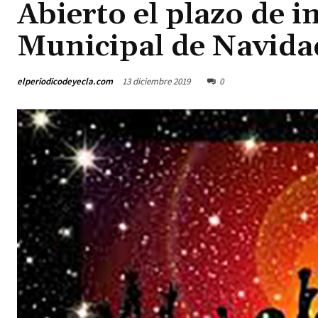
Abierto el plazo de i
Municipal de Navida
elperiodicodeyecla.com
13 diciembre 2019
0