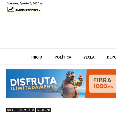
Viernes, Agosto 7, 2026 🌊
ANUNCIATÉ EN EPY
INICIO
POLÍTICA
YECLA
DEP
NO TE PIERDAS ESTO
SOCIEDAD