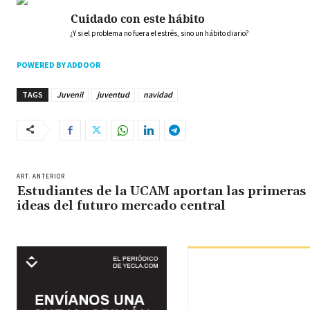
Cuidado con este hábito
¿Y si el problema no fuera el estrés, sino un hábito diario?
POWERED BY ADDOOR
TAGS
Juvenil
juventud
navidad
ART. ANTERIOR
Estudiantes de la UCAM aportan las primeras
ideas del futuro mercado central