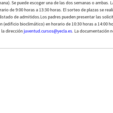
mana). Se puede escoger una de las dos semanas o ambas. L
rario de 9:00 horas a 13:30 horas. El sorteo de plazas se reali
 listado de admitidos.
Los padres pueden presentar las solic
 (edificio bioclimático) en horario de 10:30 horas a 14:00 h
 la dirección
juventud.cursos@yecla.es
.
La documentación n