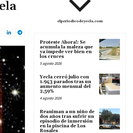
ela
elperiodicodeyecla.com
Proteste Ahora!: Se
acumula la maleza que
ya impede ver bien en
los cruces
5 agosto 2026
Yecla cerró julio con
1.943 parados tras un
aumento mensual del
2,59%
4 agosto 2026
Reaniman a un niño de
dos años tras sufrir un
episodio de inmersión
en la piscina de Los
Rosales