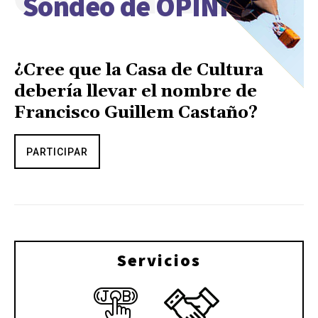
Sondeo de OPINIÓN
¿Cree que la Casa de Cultura
debería llevar el nombre de
Francisco Guillem Castaño?
PARTICIPAR
Servicios