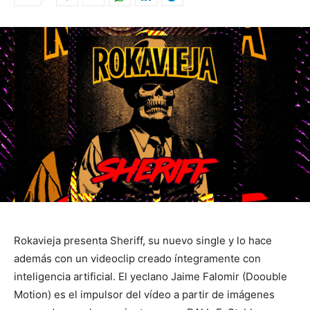
Rokavieja presenta Sheriff, su nuevo single y lo hace
además con un videoclip creado íntegramente con
inteligencia artificial. El yeclano Jaime Falomir (Doouble
Motion) es el impulsor del vídeo a partir de imágenes