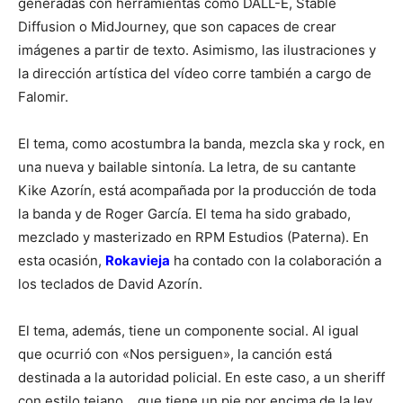
generadas con herramientas como DALL-E, Stable
Diffusion o MidJourney, que son capaces de crear
imágenes a partir de texto. Asimismo, las ilustraciones y
la dirección artística del vídeo corre también a cargo de
Falomir.
El tema, como acostumbra la banda, mezcla ska y rock, en
una nueva y bailable sintonía. La letra, de su cantante
Kike Azorín, está acompañada por la producción de toda
la banda y de Roger García. El tema ha sido grabado,
mezclado y masterizado en RPM Estudios (Paterna). En
esta ocasión,
Rokavieja
ha contado con la colaboración a
los teclados de David Azorín.
El tema, además, tiene un componente social. Al igual
que ocurrió con «Nos persiguen», la canción está
destinada a la autoridad policial. En este caso, a un sheriff
con estilo tejano… que tiene un pie por encima de la ley,