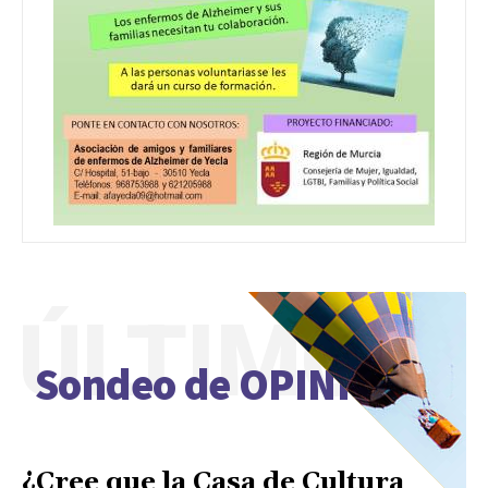
ÚLTIMO
Sondeo de OPINIÓN
¿Cree que la Casa de Cultura