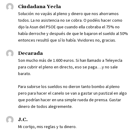
Ciudadana Yecla
Solución: no vayáis al pleno y dinero que nos ahorramos
todos. La no asistencia no se cobra. O podéis hacer como
dijo la Asun del PSOE que cuando ella cobraba el 75% no
había derroche y después de que le bajaron el sueldo al 50%
entonces resultó que sí lo había. Vividores no, gracias.
Decarada
Son mucho más de 1.600 euros. Si han llamado a Teleyecla
para cubrir el pleno en directo, eso se paga….y no sale
barato.
Para subirse los sueldos no dieron tanto bombo al pleno
pero para hacer el canelo se van a gastar un pastizal en algo
que podrían hacer en una simple rueda de prensa. Gastar
dinero de todos alegremente.
J.C.
Mi cortijo, mis reglas y tu dinero.