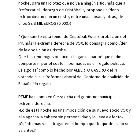
noche, para una idiotez que no va a ningún sitio, más que a
*reforzar el liderazgo de Cristóbal, y propone un Pleno
extraordinario con un coste, entre unas cosas y otras, de
unos SEIS MIL EUROS (6.000.-)
* Que suerte está teniendo Cristóbal. Esta reprobación del
PP, más la extrema derecha de VOX, lo consagra como líder
de la oposición a Cristóbal.
Que tus «enemigos políticos» hagan un paripé que nadie
comparte ni por el costo ni por nada, es un regalo político.
Es algo así como lo hecho por ALBERTO CASERO del PP
votando si a la Reforma Laboral del Gobierno de coalición de
España. Un regalo.
REME haz como en Cieza echa del gobierno municipal a la
extrema derecha.
«Lo de esta noche es una imposición de su nuevo socio VOX y
ella agacha la cabeza sin personalidad y lo lleva a efecto»
¿Cuánto más vas a tragar en el tiempo que te quede, si no se
va antes?