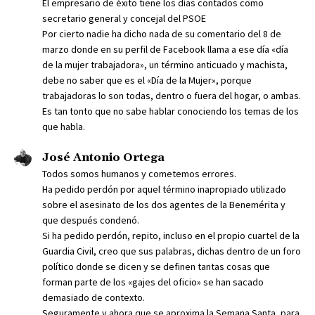
El empresario de éxito tiene los días contados como
secretario general y concejal del PSOE
Por cierto nadie ha dicho nada de su comentario del 8 de
marzo donde en su perfil de Facebook llama a ese día «día
de la mujer trabajadora», un término anticuado y machista,
debe no saber que es el «Día de la Mujer», porque
trabajadoras lo son todas, dentro o fuera del hogar, o ambas.
Es tan tonto que no sabe hablar conociendo los temas de los
que habla.
José Antonio Ortega
Todos somos humanos y cometemos errores.
Ha pedido perdón por aquel término inapropiado utilizado
sobre el asesinato de los dos agentes de la Benemérita y
que después condenó.
Si ha pedido perdón, repito, incluso en el propio cuartel de la
Guardia Civil, creo que sus palabras, dichas dentro de un foro
político donde se dicen y se definen tantas cosas que
forman parte de los «gajes del oficio» se han sacado
demasiado de contexto.
Seguramente y ahora que se aproxima la Semana Santa, para