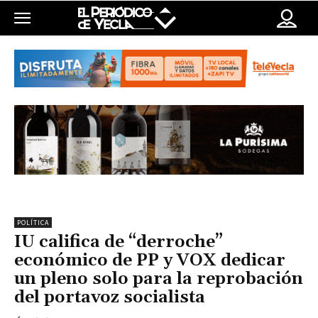
POLÍTICA
IU califica de “derroche”
económico de PP y VOX dedicar
un pleno solo para la reprobación
del portavoz socialista