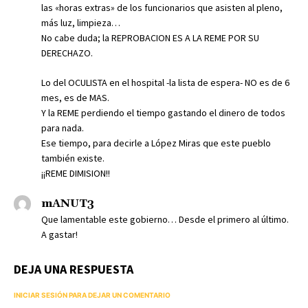
las «horas extras» de los funcionarios que asisten al pleno,
más luz, limpieza…
No cabe duda; la REPROBACION ES A LA REME POR SU
DERECHAZO.
Lo del OCULISTA en el hospital -la lista de espera- NO es de 6
mes, es de MAS.
Y la REME perdiendo el tiempo gastando el dinero de todos
para nada.
Ese tiempo, para decirle a López Miras que este pueblo
también existe.
¡¡REME DIMISION!!
mANUT3
Que lamentable este gobierno… Desde el primero al último.
A gastar!
DEJA UNA RESPUESTA
INICIAR SESIÓN PARA DEJAR UN COMENTARIO