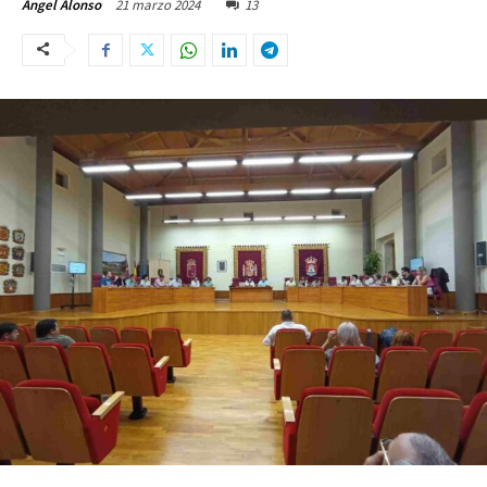
21 marzo 2024
13
Ángel Alonso