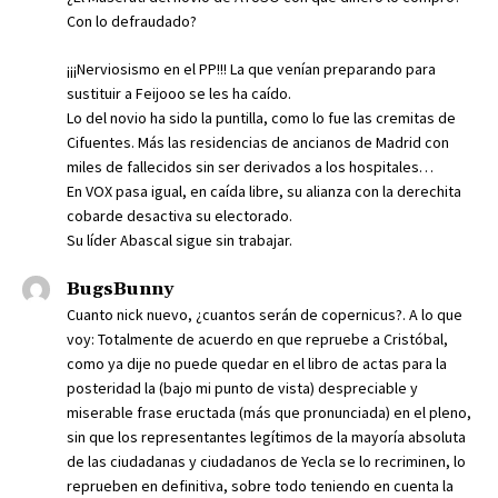
Con lo defraudado?
¡¡¡Nerviosismo en el PP!!! La que venían preparando para
sustituir a Feijooo se les ha caído.
Lo del novio ha sido la puntilla, como lo fue las cremitas de
Cifuentes. Más las residencias de ancianos de Madrid con
miles de fallecidos sin ser derivados a los hospitales…
En VOX pasa igual, en caída libre, su alianza con la derechita
cobarde desactiva su electorado.
Su líder Abascal sigue sin trabajar.
BugsBunny
Cuanto nick nuevo, ¿cuantos serán de copernicus?. A lo que
voy: Totalmente de acuerdo en que repruebe a Cristóbal,
como ya dije no puede quedar en el libro de actas para la
posteridad la (bajo mi punto de vista) despreciable y
miserable frase eructada (más que pronunciada) en el pleno,
sin que los representantes legítimos de la mayoría absoluta
de las ciudadanas y ciudadanos de Yecla se lo recriminen, lo
reprueben en definitiva, sobre todo teniendo en cuenta la