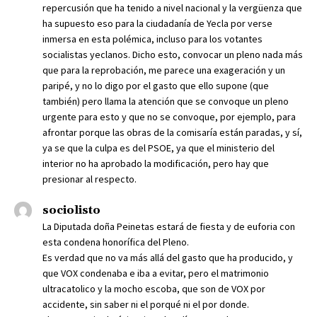
repercusión que ha tenido a nivel nacional y la vergüenza que
ha supuesto eso para la ciudadanía de Yecla por verse
inmersa en esta polémica, incluso para los votantes
socialistas yeclanos. Dicho esto, convocar un pleno nada más
que para la reprobación, me parece una exageración y un
paripé, y no lo digo por el gasto que ello supone (que
también) pero llama la atención que se convoque un pleno
urgente para esto y que no se convoque, por ejemplo, para
afrontar porque las obras de la comisaría están paradas, y sí,
ya se que la culpa es del PSOE, ya que el ministerio del
interior no ha aprobado la modificación, pero hay que
presionar al respecto.
sociolisto
La Diputada doña Peinetas estará de fiesta y de euforia con
esta condena honorífica del Pleno.
Es verdad que no va más allá del gasto que ha producido, y
que VOX condenaba e iba a evitar, pero el matrimonio
ultracatolico y la mocho escoba, que son de VOX por
accidente, sin saber ni el porqué ni el por donde.