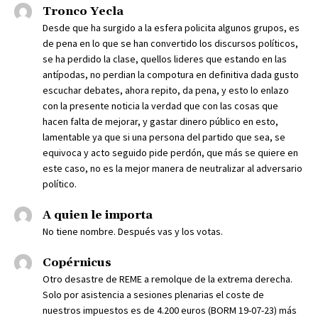
Tronco Yecla
Desde que ha surgido a la esfera policita algunos grupos, es
de pena en lo que se han convertido los discursos políticos,
se ha perdido la clase, quellos lideres que estando en las
antípodas, no perdian la compotura en definitiva dada gusto
escuchar debates, ahora repito, da pena, y esto lo enlazo
con la presente noticia la verdad que con las cosas que
hacen falta de mejorar, y gastar dinero público en esto,
lamentable ya que si una persona del partido que sea, se
equivoca y acto seguido pide perdón, que más se quiere en
este caso, no es la mejor manera de neutralizar al adversario
político.
A quien le importa
No tiene nombre. Después vas y los votas.
Copérnicus
Otro desastre de REME a remolque de la extrema derecha.
Solo por asistencia a sesiones plenarias el coste de
nuestros impuestos es de 4.200 euros (BORM 19-07-23) más