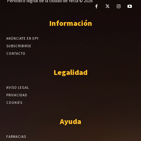
Periódico digital de la ciudad de Yecla © 2026
Información
ANÚNCIATE EN EPY
SUBSCRIBIRSE
CONTACTO
Legalidad
AVISO LEGAL
PRIVACIDAD
COOKIES
Ayuda
FARMACIAS