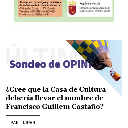
ÚLTIMO
Sondeo de OPINIÓN
¿Cree que la Casa de Cultura
debería llevar el nombre de
Francisco Guillem Castaño?
PARTICIPAR