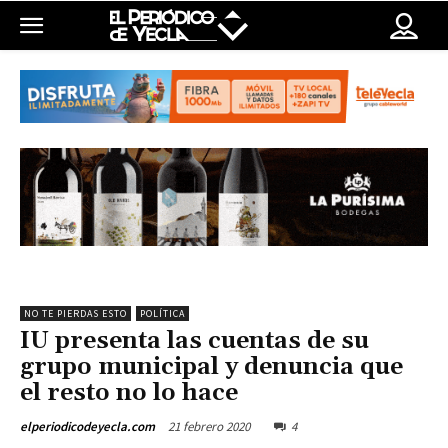
NO TE PIERDAS ESTO
POLÍTICA
IU presenta las cuentas de su
grupo municipal y denuncia que
el resto no lo hace
21 febrero 2020
4
elperiodicodeyecla.com