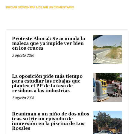
INICIAR SESIÓN PARA DEJAR UN COMENTARIO
Proteste Ahora!: Se acumula la
maleza que ya impide ver bien
en los cruces
5 agosto 2026
La oposición pide más tiempo
para estudiar las rebajas que
plantea el PP de la tasa de
residuos a las industrias
7 agosto 2026
Reaniman a un niño de dos años
tras sufrir un episodio de
inmersión en la piscina de Los
Rosales