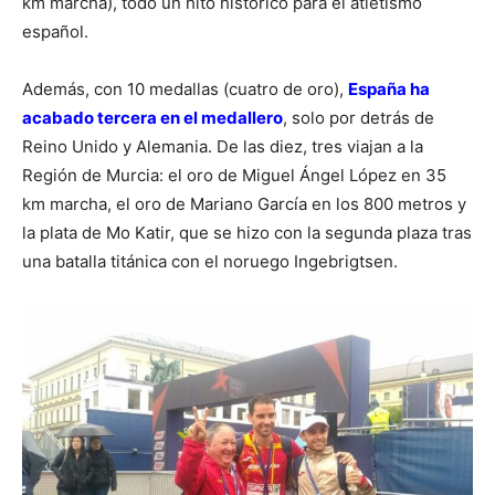
km marcha), todo un hito histórico para el atletismo
español.
Además, con 10 medallas (cuatro de oro),
España ha
acabado tercera en el medallero
, solo por detrás de
Reino Unido y Alemania. De las diez, tres viajan a la
Región de Murcia: el oro de Miguel Ángel López en 35
km marcha, el oro de Mariano García en los 800 metros y
la plata de Mo Katir, que se hizo con la segunda plaza tras
una batalla titánica con el noruego Ingebrigtsen.