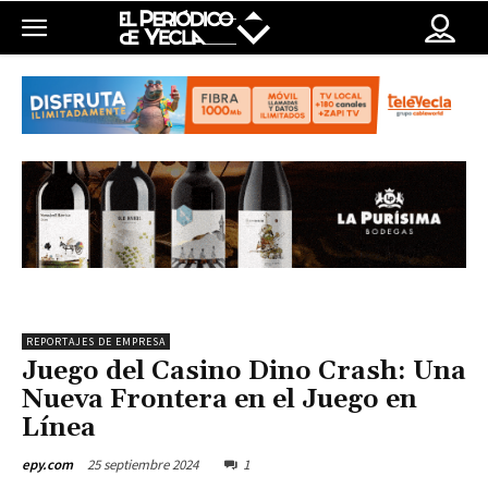
REPORTAJES DE EMPRESA
Juego del Casino Dino Crash: Una
Nueva Frontera en el Juego en
Línea
25 septiembre 2024
1
epy.com