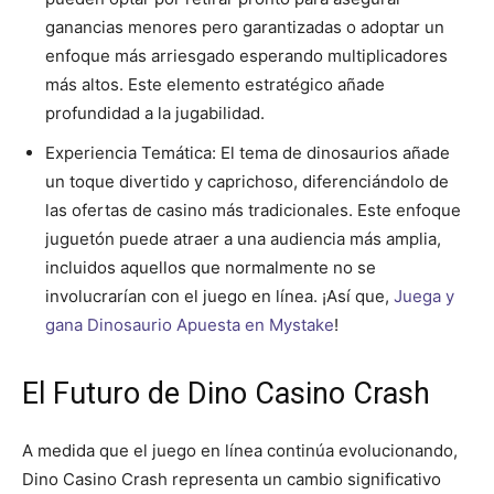
ganancias menores pero garantizadas o adoptar un
enfoque más arriesgado esperando multiplicadores
más altos. Este elemento estratégico añade
profundidad a la jugabilidad.
Experiencia Temática: El tema de dinosaurios añade
un toque divertido y caprichoso, diferenciándolo de
las ofertas de casino más tradicionales. Este enfoque
juguetón puede atraer a una audiencia más amplia,
incluidos aquellos que normalmente no se
involucrarían con el juego en línea. ¡Así que,
Juega y
gana Dinosaurio Apuesta en Mystake
!
El Futuro de Dino Casino Crash
A medida que el juego en línea continúa evolucionando,
Dino Casino Crash representa un cambio significativo