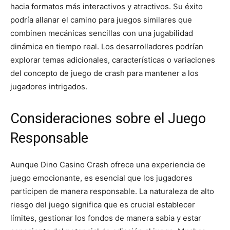
hacia formatos más interactivos y atractivos. Su éxito
podría allanar el camino para juegos similares que
combinen mecánicas sencillas con una jugabilidad
dinámica en tiempo real. Los desarrolladores podrían
explorar temas adicionales, características o variaciones
del concepto de juego de crash para mantener a los
jugadores intrigados.
Consideraciones sobre el Juego
Responsable
Aunque Dino Casino Crash ofrece una experiencia de
juego emocionante, es esencial que los jugadores
participen de manera responsable. La naturaleza de alto
riesgo del juego significa que es crucial establecer
límites, gestionar los fondos de manera sabia y estar