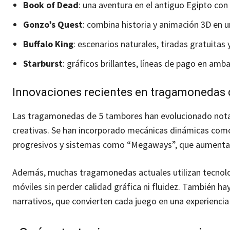
Book of Dead
: una aventura en el antiguo Egipto con 
Gonzo’s Quest
: combina historia y animación 3D en 
Buffalo King
: escenarios naturales, tiradas gratuitas
Starburst
: gráficos brillantes, líneas de pago en amba
Innovaciones recientes en tragamonedas 
Las tragamonedas de 5 tambores han evolucionado notab
creativas. Se han incorporado mecánicas dinámicas como
progresivos y sistemas como “Megaways”, que aumentan
Además, muchas tragamonedas actuales utilizan tecnolog
móviles sin perder calidad gráfica ni fluidez. También h
narrativos, que convierten cada juego en una experienci