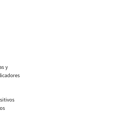
as y
licadores
sitivos
tos