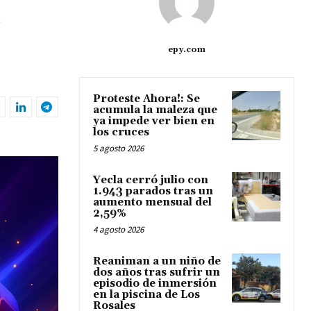
n
epy.com
Proteste Ahora!: Se
acumula la maleza que
ya impede ver bien en
los cruces
5 agosto 2026
Yecla cerró julio con
1.943 parados tras un
aumento mensual del
2,59%
4 agosto 2026
Reaniman a un niño de
dos años tras sufrir un
episodio de inmersión
en la piscina de Los
Rosales