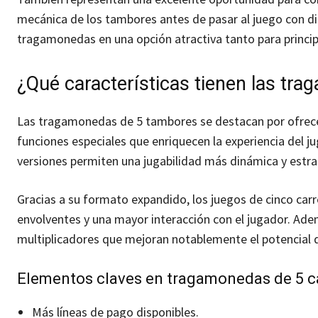
mecánica de los tambores antes de pasar al juego con din
tragamonedas en una opción atractiva tanto para princ
¿Qué características tienen las t
Las tragamonedas de 5 tambores se destacan por ofrecer
funciones especiales que enriquecen la experiencia del jug
versiones permiten una jugabilidad más dinámica y estra
Gracias a su formato expandido, los juegos de cinco carr
envolventes y una mayor interacción con el jugador. Adem
multiplicadores que mejoran notablemente el potencial 
Elementos claves en tragamonedas de 5 ca
Más líneas de pago disponibles.