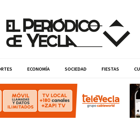
ORTES
ECONOMÍA
SOCIEDAD
FIESTAS
CU