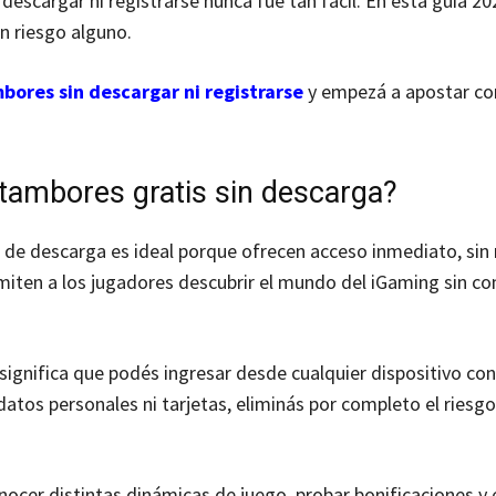
escargar ni registrarse nunca fue tan fácil. En esta guía 20
in riesgo alguno.
ores sin descargar ni registrarse
y empezá a apostar co
tambores gratis sin descarga?
de descarga es ideal porque ofrecen acceso inmediato, sin 
rmiten a los jugadores descubrir el mundo del iGaming sin 
 significa que podés ingresar desde cualquier dispositivo co
atos personales ni tarjetas, eliminás por completo el riesg
cer distintas dinámicas de juego, probar bonificaciones y 