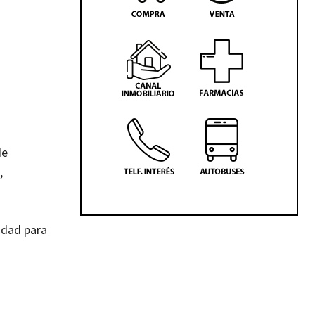
de
,
idad para