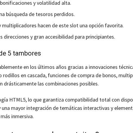
bonificaciones y volatilidad alta.
una búsqueda de tesoros perdidos.
 y multiplicadores hacen de este slot una opción favorita.
s direcciones y gran accesibilidad para principiantes.
de 5 tambores
lemente en los últimos años gracias a innovaciones técnic
 rodillos en cascada, funciones de compra de bonos, multip
 drásticamente las combinaciones posibles.
ía HTML5, lo que garantiza compatibilidad total con dispo
ay una mayor integración de temáticas interactivas y elemen
a más inmersiva.