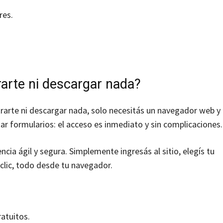
res.
arte ni descargar nada?
rarte ni descargar nada, solo necesitás un navegador web y
tar formularios: el acceso es inmediato y sin complicaciones.
cia ágil y segura. Simplemente ingresás al sitio, elegís tu
clic, todo desde tu navegador.
atuitos.