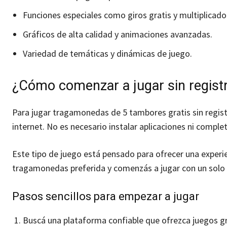
Funciones especiales como giros gratis y multiplicado
Gráficos de alta calidad y animaciones avanzadas.
Variedad de temáticas y dinámicas de juego.
¿Cómo comenzar a jugar sin registr
Para jugar tragamonedas de 5 tambores gratis sin regist
internet. No es necesario instalar aplicaciones ni comple
Este tipo de juego está pensado para ofrecer una experien
tragamonedas preferida y comenzás a jugar con un solo 
Pasos sencillos para empezar a jugar
Buscá una plataforma confiable que ofrezca juegos gr