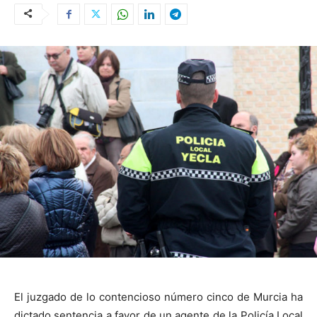
El juzgado de lo contencioso número cinco de Murcia ha
dictado sentencia a favor de un agente de la Policía Local