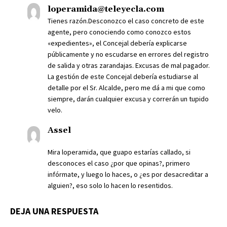
loperamida@teleyecla.com
Tienes razón.Desconozco el caso concreto de este
agente, pero conociendo como conozco estos
«expedientes», el Concejal debería explicarse
públicamente y no escudarse en errores del registro
de salida y otras zarandajas. Excusas de mal pagador.
La gestión de este Concejal debería estudiarse al
detalle por el Sr. Alcalde, pero me dá a mi que como
siempre, darán cualquier excusa y correrán un tupido
velo.
Assel
Mira loperamida, que guapo estarías callado, si
desconoces el caso ¿por que opinas?, primero
infórmate, y luego lo haces, o ¿es por desacreditar a
alguien?, eso solo lo hacen lo resentidos.
DEJA UNA RESPUESTA