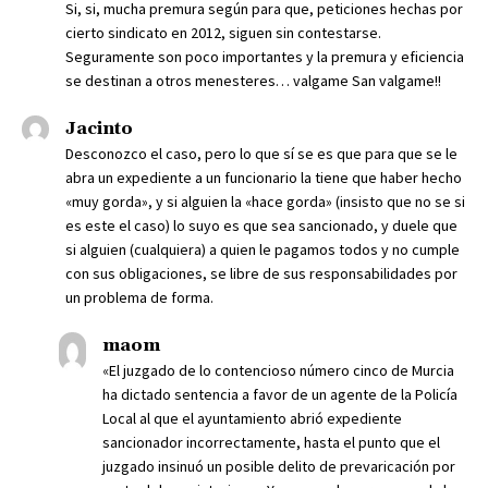
Si, si, mucha premura según para que, peticiones hechas por
cierto sindicato en 2012, siguen sin contestarse.
Seguramente son poco importantes y la premura y eficiencia
se destinan a otros menesteres… valgame San valgame!!
Jacinto
Desconozco el caso, pero lo que sí se es que para que se le
abra un expediente a un funcionario la tiene que haber hecho
«muy gorda», y si alguien la «hace gorda» (insisto que no se si
es este el caso) lo suyo es que sea sancionado, y duele que
si alguien (cualquiera) a quien le pagamos todos y no cumple
con sus obligaciones, se libre de sus responsabilidades por
un problema de forma.
maom
«El juzgado de lo contencioso número cinco de Murcia
ha dictado sentencia a favor de un agente de la Policía
Local al que el ayuntamiento abrió expediente
sancionador incorrectamente, hasta el punto que el
juzgado insinuó un posible delito de prevaricación por