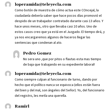
loperamida@teleyecla.com
Como botón de muestra de cómo actua este COncejal, la
ciudadanía debería saber que hace pocos días promovió el
despido de un trabajador contratado durante casi 13 años. Y
hace unos meses, otro que llevaba casi 10 años. Uno de
estos casos creo que ya está en el Juzgado. El tiempo dirá, y
ya nos encargaremos algunos de haceros llegar las
sentencias que condenan al ato.
Pedro Gomez
No sera uno ,que por pitos o flautas esta mas tiempo
de baja que trabajando en su expediente laboral!
loperamida@teleyecla.com
Como siempre culpan al funcionario de turno, dando por
hecho que el político nunca se equivoca (ellos están fuera
del bien y del mal, son ángeles del Señor). Yo, del funcionario
del registro, les metía una querella.
Ramirl