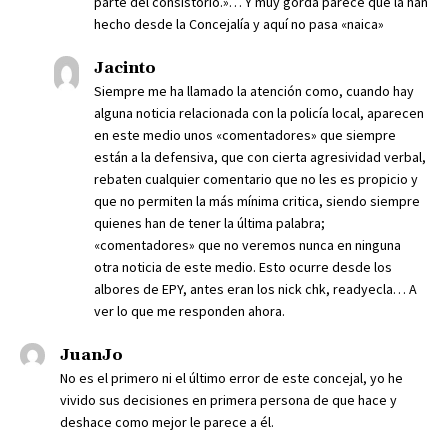
parte del consistorio.»… Y muy gorda parece que la han
hecho desde la Concejalía y aquí no pasa «naica»
Jacinto
Siempre me ha llamado la atención como, cuando hay
alguna noticia relacionada con la policía local, aparecen
en este medio unos «comentadores» que siempre
están a la defensiva, que con cierta agresividad verbal,
rebaten cualquier comentario que no les es propicio y
que no permiten la más mínima critica, siendo siempre
quienes han de tener la última palabra;
«comentadores» que no veremos nunca en ninguna
otra noticia de este medio. Esto ocurre desde los
albores de EPY, antes eran los nick chk, readyecla… A
ver lo que me responden ahora.
JuanJo
No es el primero ni el último error de este concejal, yo he
vivido sus decisiones en primera persona de que hace y
deshace como mejor le parece a él.