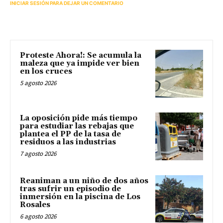
INICIAR SESIÓN PARA DEJAR UN COMENTARIO
Proteste Ahora!: Se acumula la
maleza que ya impide ver bien
en los cruces
5 agosto 2026
La oposición pide más tiempo
para estudiar las rebajas que
plantea el PP de la tasa de
residuos a las industrias
7 agosto 2026
Reaniman a un niño de dos años
tras sufrir un episodio de
inmersión en la piscina de Los
Rosales
6 agosto 2026