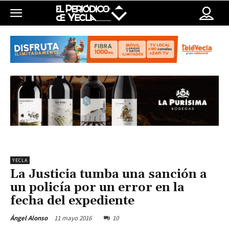
YECLA
La Justicia tumba una sanción a
un policía por un error en la
fecha del expediente
11 mayo 2016
10
Ángel Alonso