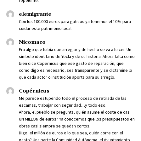
repelente.
elemigrante
Con los 100.000 euros para gaticos ya tenemos el 10% para
cuidar este patrimonio local
Nicomaco
Era algo que había que arreglar y de hecho se va a hacer. Un
símbolo identitario de Yecla y de su historia. Ahora falta como
bien dice Copernicus que ese gasto de reparación, que
como digo es necesario, sea transparente y se dictamine lo
que cada actor o institución aporta para su arreglo.
Copérnicus
Me parece estupendo todo el proceso de retirada de las
escamas, trabajar con seguridad…y todo eso.
Ahora, el pueblo se pregunta, quién asume el coste de casi
UN MILLON de euros? Ya conocemos que los presupuestos en
obras casi siempre se quedan cortos.
Digo, el millón de euros o lo que sea, quién corre con el
gasto? Una parte la Comunidad Autónoma, el Ayuntamiento