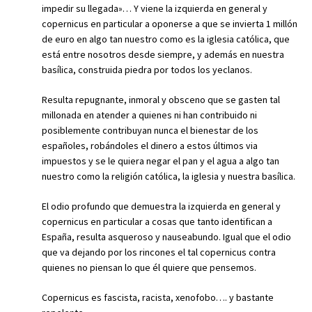
impedir su llegada»… Y viene la izquierda en general y
copernicus en particular a oponerse a que se invierta 1 millón
de euro en algo tan nuestro como es la iglesia católica, que
está entre nosotros desde siempre, y además en nuestra
basílica, construida piedra por todos los yeclanos.
Resulta repugnante, inmoral y obsceno que se gasten tal
millonada en atender a quienes ni han contribuido ni
posiblemente contribuyan nunca el bienestar de los
españoles, robándoles el dinero a estos últimos via
impuestos y se le quiera negar el pan y el agua a algo tan
nuestro como la religión católica, la iglesia y nuestra basílica.
El odio profundo que demuestra la izquierda en general y
copernicus en particular a cosas que tanto identifican a
España, resulta asqueroso y nauseabundo. Igual que el odio
que va dejando por los rincones el tal copernicus contra
quienes no piensan lo que él quiere que pensemos.
Copernicus es fascista, racista, xenofobo…. y bastante