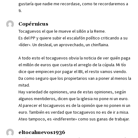
gustaría que nadie me recordase, como te recordaremos a
ti.
Copérnicus
Tocaguevos el que le mueve el sillón a la Reme.
Es del PP y quiere subir el escalafón político criticando a su
«líder». Un desleal, un aprovechado, un chinflaina.
A todo esto el tocaguevos obvia la noticia de ver quién paga
el millón de euros que cuesta el arreglo de la cúpula. Mi tío
dice que empiecen por pagar el IBI, el resto vamos viendo.
Da como seguro que los propietarios van a poner al menos la
mitad.
Hay variedad de opiniones, una de estas opiniones, según
algunos mentideros, dicen que la iglesia no pone ni un euro.
Al parecer el tocaguevos es de la opinión que no ponen ni un
euro. También es verdad que tocaguevos no es de ir a misa.
Ateo tampoco, es «indiferente» como sus ganas de trabajar.
eltocahuevos1936