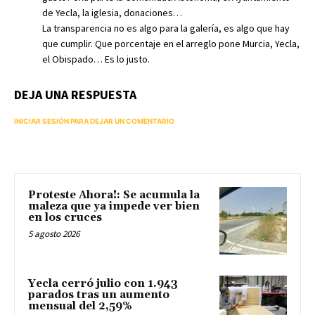
de Yecla, la iglesia, donaciones…
La transparencia no es algo para la galería, es algo que hay
que cumplir. Que porcentaje en el arreglo pone Murcia, Yecla,
el Obispado… Es lo justo.
DEJA UNA RESPUESTA
INICIAR SESIÓN PARA DEJAR UN COMENTARIO
Proteste Ahora!: Se acumula la
maleza que ya impede ver bien
en los cruces
5 agosto 2026
Yecla cerró julio con 1.943
parados tras un aumento
mensual del 2,59%