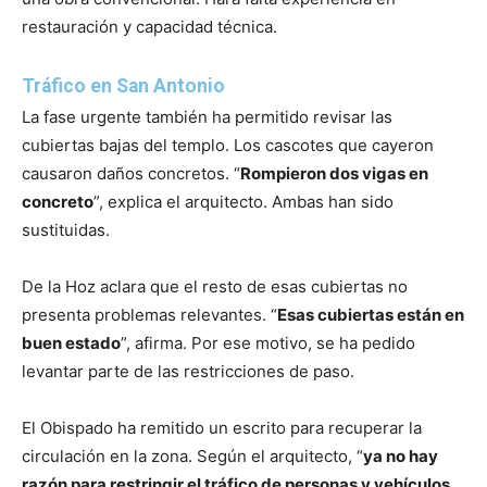
restauración y capacidad técnica.
Tráfico en San Antonio
La fase urgente también ha permitido revisar las
cubiertas bajas del templo. Los cascotes que cayeron
causaron daños concretos. “
Rompieron dos vigas en
concreto
”, explica el arquitecto. Ambas han sido
sustituidas.
De la Hoz aclara que el resto de esas cubiertas no
presenta problemas relevantes. “
Esas cubiertas están en
buen estado
”, afirma. Por ese motivo, se ha pedido
levantar parte de las restricciones de paso.
El Obispado ha remitido un escrito para recuperar la
circulación en la zona. Según el arquitecto, “
ya no hay
razón para restringir el tráfico de personas y vehículos