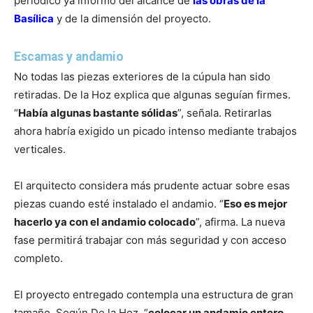
periódico ya informó del alcance de
las obras de la
Basílica
y de la dimensión del proyecto.
Escamas y andamio
No todas las piezas exteriores de la cúpula han sido
retiradas. De la Hoz explica que algunas seguían firmes.
“
Había algunas bastante sólidas
”, señala. Retirarlas
ahora habría exigido un picado intenso mediante trabajos
verticales.
El arquitecto considera más prudente actuar sobre esas
piezas cuando esté instalado el andamio. “
Eso es mejor
hacerlo ya con el andamio colocado
”, afirma. La nueva
fase permitirá trabajar con más seguridad y con acceso
completo.
El proyecto entregado contempla una estructura de gran
tamaño. Según De la Hoz, “
colocar un andamio entero