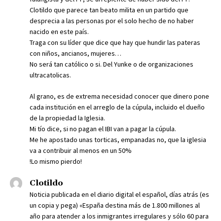
Clotildo que parece tan beato milita en un partido que
desprecia a las personas por el solo hecho de no haber
nacido en este país.
Traga con su líder que dice que hay que hundir las pateras
con niños, ancianos, mujeres…
No será tan católico o si. Del Yunke o de organizaciones
ultracatolicas.
Al grano, es de extrema necesidad conocer que dinero pone
cada institución en el arreglo de la cúpula, incluido el dueño
de la propiedad la Iglesia.
Mi tío dice, si no pagan el IBI van a pagar la cúpula.
Me he apostado unas torticas, empanadas no, que la iglesia
va a contribuir al menos en un 50%
!Lo mismo pierdo!
Clotildo
Noticia publicada en el diario digital el español, días atrás (es
un copia y pega) «España destina más de 1.800 millones al
año para atender a los inmigrantes irregulares y sólo 60 para