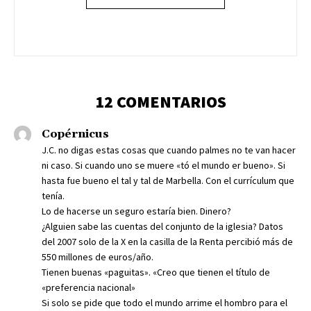
12 COMENTARIOS
Copérnicus
J.C. no digas estas cosas que cuando palmes no te van hacer
ni caso. Si cuando uno se muere «tó el mundo er bueno». Si
hasta fue bueno el tal y tal de Marbella. Con el currículum que
tenía.
Lo de hacerse un seguro estaría bien. Dinero?
¿Alguien sabe las cuentas del conjunto de la iglesia? Datos
del 2007 solo de la X en la casilla de la Renta percibió más de
550 millones de euros/año.
Tienen buenas «paguitas». «Creo que tienen el título de
«preferencia nacional»
Si solo se pide que todo el mundo arrime el hombro para el