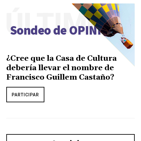
ÚLTIMO
Sondeo de OPINIÓN
¿Cree que la Casa de Cultura
debería llevar el nombre de
Francisco Guillem Castaño?
PARTICIPAR