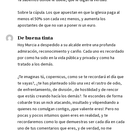
Sobre la cúpula. Los que apuestan en que la iglesia paga al
menos el 50% son cada vez menos, y aumenta los
apostantes de que no van a poner ni un euro.
De buena tinta
Hoy Murcia a despedido a su alcalde entre una profunda
admiración, reconocimiento y cariño. Cada uno es recordado
por como ha sido en la vida pública y privada y como ha
tratado a los demás.
¿Te imaginas tú, copernicus, como se te recordará el día que
te vayas?, ¿te has planteado sólo una vez el rastro de odio,
de enfrentamiento, de división , de hostilidad y de rencor
que estás creando hacía los demás?. Te escondes de forma
cobarde tras un nick atacando, insultado y vilipendiando a
quienes no comulgan contigo, ¡que valiente eres!. Pero no
pocas y pocos intuimos quien eres en realidad, y te
recordaremos como lo que demuestras ser cada día en cada
uno de tus comentarios que eres, y de verdad, no me