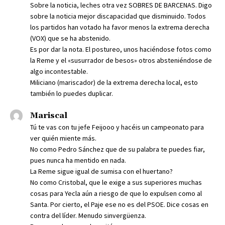
Sobre la noticia, leches otra vez SOBRES DE BARCENAS. Digo
sobre la noticia mejor discapacidad que disminuido. Todos
los partidos han votado ha favor menos la extrema derecha
(VOX) que se ha abstenido.
Es por dar la nota. El postureo, unos haciéndose fotos como
la Reme y el «susurrador de besos» otros absteniéndose de
algo incontestable.
Miliciano (mariscador) de la extrema derecha local, esto
también lo puedes duplicar.
Mariscal
Tú te vas con tu jefe Feijooo y hacéis un campeonato para
ver quién miente más.
No como Pedro Sánchez que de su palabra te puedes fiar,
pues nunca ha mentido en nada.
La Reme sigue igual de sumisa con el huertano?
No como Cristobal, que le exige a sus superiores muchas
cosas para Yecla aún a riesgo de que lo expulsen como al
Santa. Por cierto, el Paje ese no es del PSOE. Dice cosas en
contra del líder. Menudo sinvergüenza.