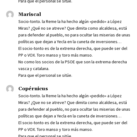
Para que el personal se sitúe.
Mariscal
Socio-tonto. la Reme la ha hecho algún «pedido» a López
Miras? ¿Qué no se atreve? Que dimita como alcaldesa, está
para defender al pueblo, no para ocultar las miserias de unas
políticas que dejan a Yecla en la cuneta de inversiones…
El socio-tonto es de la extrema derecha, que puede ser del
PP o VOX. Toro manso y toro más manso.
No como los socios de la PSOE que son la extrema derecha
vasca y catalana.
Para que el personal se sitúe.
Copérnicus
Socio-tonto. la Reme la ha hecho algún «pedido» a López
Miras? ¿Que no se atreve? Que dimita como alcaldesa, está
para defender al pueblo, no para ocultar las miserias de unas
políticas que dejan a Yecla en la cuneta de inversiones…
El socio-tonto es de la extrema derecha, que puede ser del
PP o VOX. Toro manso y toro más manso.
Para que el personal se sitúe.