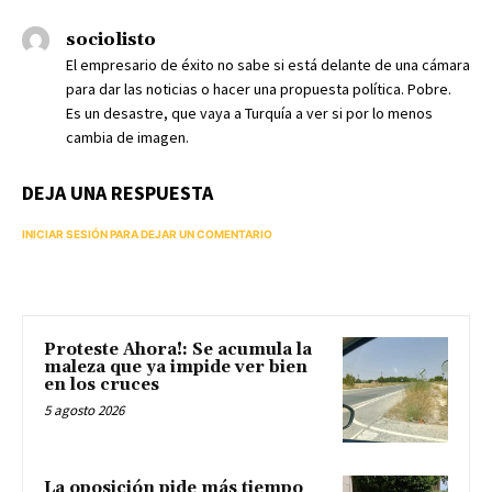
sociolisto
El empresario de éxito no sabe si está delante de una cámara
para dar las noticias o hacer una propuesta política. Pobre.
Es un desastre, que vaya a Turquía a ver si por lo menos
cambia de imagen.
DEJA UNA RESPUESTA
INICIAR SESIÓN PARA DEJAR UN COMENTARIO
Proteste Ahora!: Se acumula la
maleza que ya impide ver bien
en los cruces
5 agosto 2026
La oposición pide más tiempo