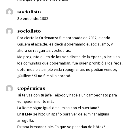
sociolisto
Se entiende: 1982
sociolisto
Por cierto la Ordenanza fue aprobada en 2982, siendo
Guillem el alcalde, es decir gobernando el socialismo, y
ahora se rasgan las vestiduras.
Me pregunto quien de los socialistas de la época, o incliuso
los comunitas que cobernaban, fue quien prohibió a los feos,
deformes o a simple vista repugnantes no podían vender,
¿Guillem? Si no fue si lo aprobó.
Copérnicus
Tú te vas con tu jefe Feijooo y hacéis un campeonato para
ver quién miente más.
La Reme sigue igual de sumisa con el huertano?
En IFEMA se hizo un apaño para ver de eliminar alguna
arruguilla.
Estaba irreconocible. Es que se pasarían de bótox?