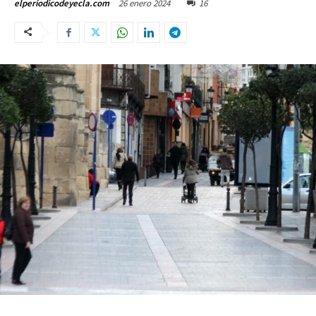
26 enero 2024
16
elperiodicodeyecla.com