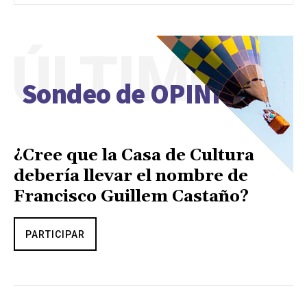
ÚLTIMO
Sondeo de OPINIÓN
¿Cree que la Casa de Cultura
debería llevar el nombre de
Francisco Guillem Castaño?
PARTICIPAR