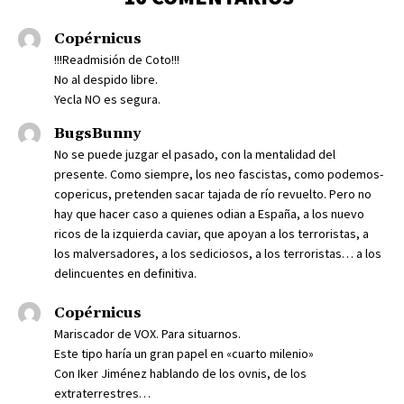
Copérnicus
!!!Readmisión de Coto!!!
No al despido libre.
Yecla NO es segura.
BugsBunny
No se puede juzgar el pasado, con la mentalidad del
presente. Como siempre, los neo fascistas, como podemos-
copericus, pretenden sacar tajada de río revuelto. Pero no
hay que hacer caso a quienes odian a España, a los nuevo
ricos de la izquierda caviar, que apoyan a los terroristas, a
los malversadores, a los sediciosos, a los terroristas… a los
delincuentes en definitiva.
Copérnicus
Mariscador de VOX. Para situarnos.
Este tipo haría un gran papel en «cuarto milenio»
Con Iker Jiménez hablando de los ovnis, de los
extraterrestres…