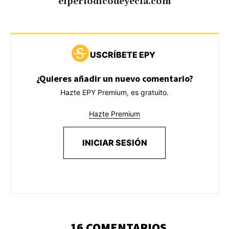
elperiodicodeyecla.com
USCRÍBETE EPY
¿Quieres añadir un nuevo comentario?
Hazte EPY Premium, es gratuito.
Hazte Premium
INICIAR SESIÓN
16 COMENTARIOS