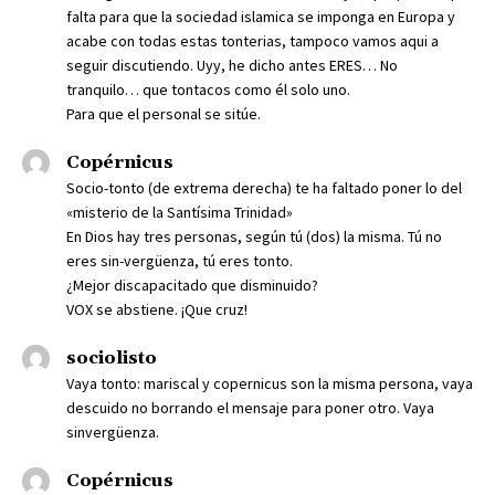
falta para que la sociedad islamica se imponga en Europa y
acabe con todas estas tonterias, tampoco vamos aqui a
seguir discutiendo. Uyy, he dicho antes ERES… No
tranquilo… que tontacos como él solo uno.
Para que el personal se sitúe.
Copérnicus
Socio-tonto (de extrema derecha) te ha faltado poner lo del
«misterio de la Santísima Trinidad»
En Dios hay tres personas, según tú (dos) la misma. Tú no
eres sin-vergüenza, tú eres tonto.
¿Mejor discapacitado que disminuido?
VOX se abstiene. ¡Que cruz!
sociolisto
Vaya tonto: mariscal y copernicus son la misma persona, vaya
descuido no borrando el mensaje para poner otro. Vaya
sinvergüenza.
Copérnicus