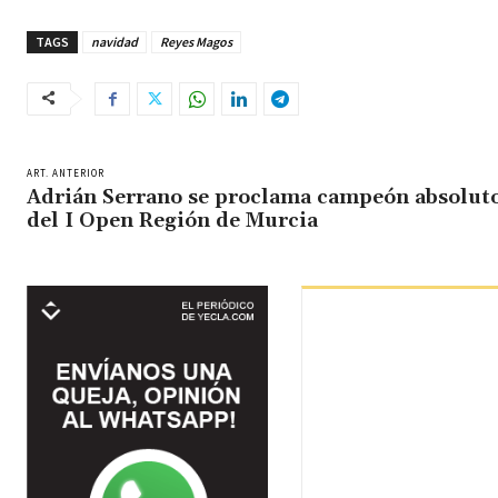
TAGS
navidad
Reyes Magos
ART. ANTERIOR
Adrián Serrano se proclama campeón absolut
del I Open Región de Murcia