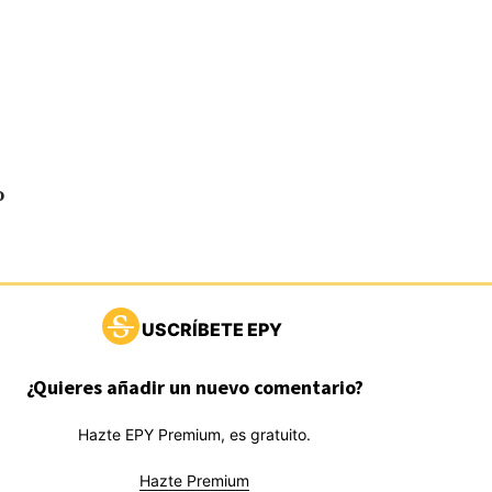
o
USCRÍBETE EPY
¿Quieres añadir un nuevo comentario?
Hazte EPY Premium, es gratuito.
Hazte Premium