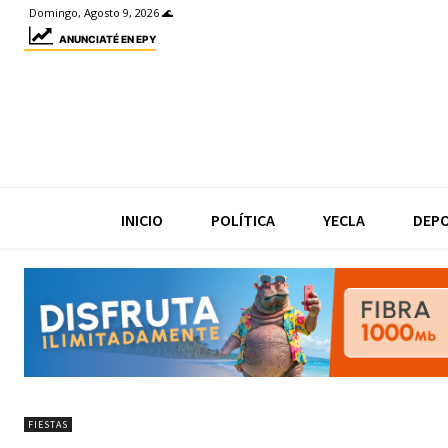
Domingo, Agosto 9, 2026 🌊
ANUNCIATÉ EN EPY
INICIO
POLÍTICA
YECLA
DEP
FIESTAS