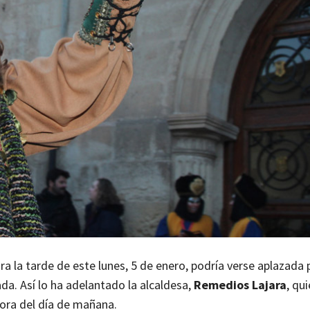
ara la tarde de este lunes, 5 de enero, podría verse aplazada 
da. Así lo ha adelantado la alcaldesa,
Remedios Lajara
, qu
hora del día de mañana.