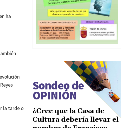
ien ha
 también
 evolución
Sondeo de
s Reyes
OPINIÓN
r la tarde o
¿Cree que la Casa de
Cultura debería llevar el