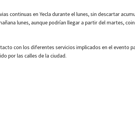
vias continuas en Yecla durante el lunes, sin descartar acum
añana lunes, aunque podrían llegar a partir del martes, coi
tacto con los diferentes servicios implicados en el evento p
ido por las calles de la ciudad.