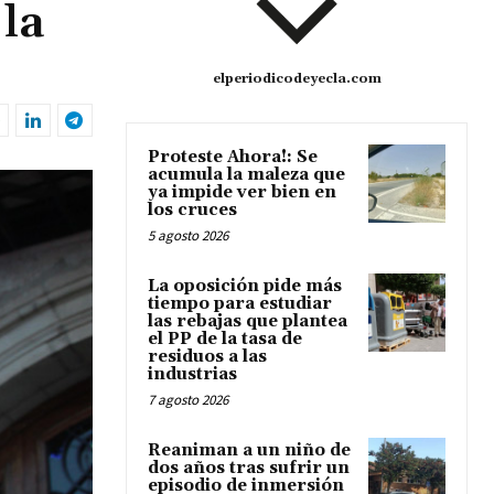
la
elperiodicodeyecla.com
Proteste Ahora!: Se
acumula la maleza que
ya impide ver bien en
los cruces
5 agosto 2026
La oposición pide más
tiempo para estudiar
las rebajas que plantea
el PP de la tasa de
residuos a las
industrias
7 agosto 2026
Reaniman a un niño de
dos años tras sufrir un
episodio de inmersión