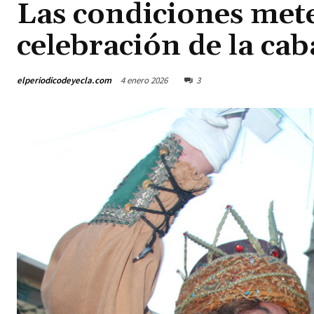
Las condiciones met
celebración de la cab
elperiodicodeyecla.com
4 enero 2026
3