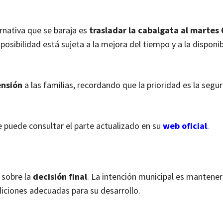
ternativa que se baraja es
trasladar la cabalgata al martes
a posibilidad está sujeta a la mejora del tiempo y a la disponi
ensión
a las familias, recordando que la prioridad es la segu
se puede consultar el parte actualizado en su
web oficial
.
 sobre la
decisión final
. La intención municipal es mantener
iciones adecuadas para su desarrollo.