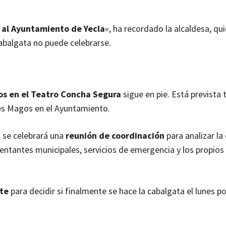
e al Ayuntamiento de Yecla
«, ha recordado la alcaldesa, qu
cabalgata no puede celebrarse.
os en el Teatro Concha Segura
sigue en pie. Está prevista
eyes Magos en el Ayuntamiento.
 se celebrará una
reunión de coordinación
para analizar la
esentantes municipales, servicios de emergencia y los propio
te
para decidir si finalmente se hace la cabalgata el lunes po