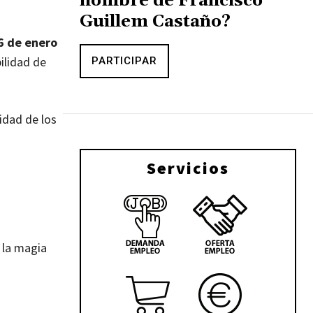
nombre de Francisco
Guillem Castaño?
 6 de enero
bilidad de
PARTICIPAR
ridad de los
Servicios
 la magia