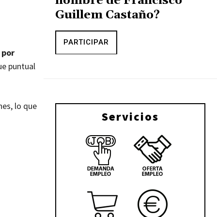
nombre de Francisco
Guillem Castaño?
PARTICIPAR
 por
ue puntual
es, lo que
Servicios