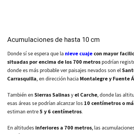
Acumulaciones de hasta 10 cm
Donde sí se espera que la
nieve
cuaje
con mayor facili
situadas por encima de los 700 metros
podrían regist
donde es más probable ver paisajes nevados son el
Santu
Carrasquilla
, en dirección hacia
Montalegre y Fuente 
También en
Sierras Salinas
y
el Carche
, donde las alti
esas áreas se podrían alcanzar los
10 centímetros o má
estiman entre
5 y 6 centímetros
.
En altitudes
inferiores a 700 metros
, las acumulacione