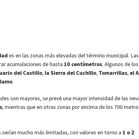
dad
es en las zonas más elevadas del término municipal. La
rar acumulaciones de hasta
10 centímetros
. Algunos de los
ario del Castillo
,
la Sierra del Cuchillo
,
Tomarrillas
,
el A
Álamo
.
tudes son mayores, se prevé una mayor intensidad de las nev
s
, mientras que en otras zonas por encima de los 700 metro
s serían mucho más limitadas, con valores en torno a
1 o 2