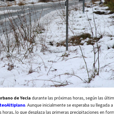
urbano de Yecla
durante las próximas horas, según las últi
teoAltiplano
. Aunque inicialmente se esperaba su llegada a 
s horas, lo que desplaza las primeras precipitaciones en for