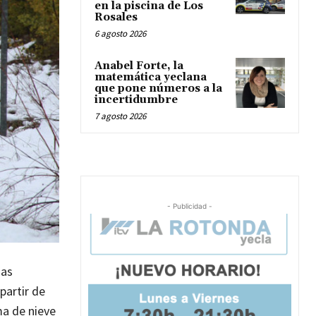
en la piscina de Los
Rosales
6 agosto 2026
Anabel Forte, la
matemática yeclana
que pone números a la
incertidumbre
7 agosto 2026
- Publicidad -
mas
partir de
ma de nieve