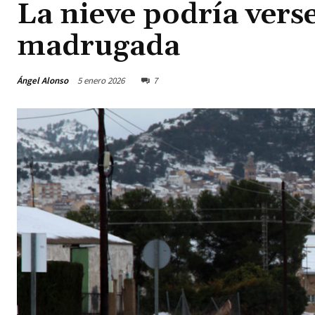
La nieve podría verse
madrugada
Ángel Alonso
5 enero 2026
7