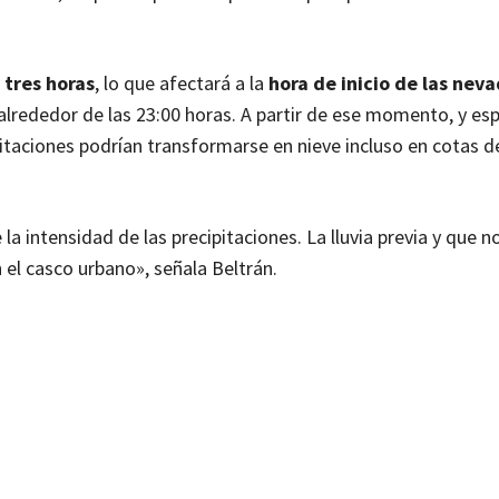
y tres horas
, lo que afectará a la
hora de inicio de las nev
alrededor de las 23:00 horas. A partir de ese momento, y es
ipitaciones podrían transformarse en nieve incluso en cotas 
 la intensidad de las precipitaciones. La lluvia previa y que n
el casco urbano», señala Beltrán.