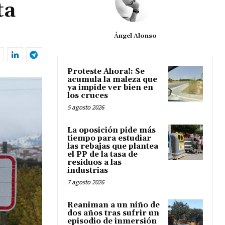
ta
Ángel Alonso
Proteste Ahora!: Se
acumula la maleza que
ya impide ver bien en
los cruces
5 agosto 2026
La oposición pide más
tiempo para estudiar
las rebajas que plantea
el PP de la tasa de
residuos a las
industrias
7 agosto 2026
Reaniman a un niño de
dos años tras sufrir un
episodio de inmersión