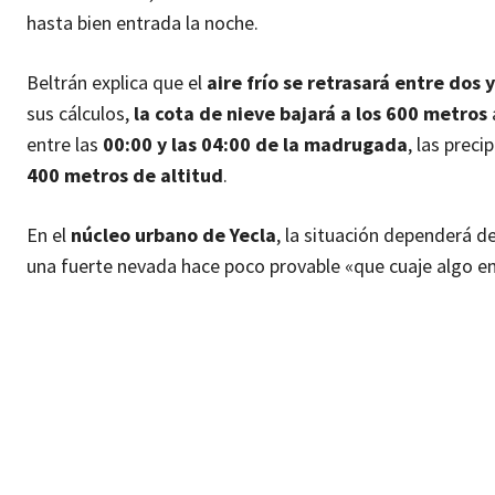
hasta bien entrada la noche.
Beltrán explica que el
aire frío se retrasará entre dos 
sus cálculos,
la cota de nieve bajará a los 600 metros
entre las
00:00 y las 04:00 de la madrugada
, las prec
400 metros de altitud
.
En el
núcleo urbano de Yecla
, la situación dependerá de
una fuerte nevada hace poco provable «que cuaje algo en 