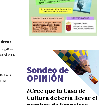
s
áreas
 lugares
rabí
o
la
Sondeo de
adas. En
OPINIÓN
s se
¿Cree que la Casa de
Cultura debería llevar el