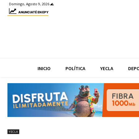
Domingo, Agosto 9, 2026 🌊
ANUNCIATÉ EN EPY
INICIO
POLÍTICA
YECLA
DEP
YECLA