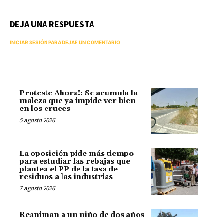
DEJA UNA RESPUESTA
INICIAR SESIÓN PARA DEJAR UN COMENTARIO
Proteste Ahora!: Se acumula la
maleza que ya impide ver bien
en los cruces
5 agosto 2026
La oposición pide más tiempo
para estudiar las rebajas que
plantea el PP de la tasa de
residuos a las industrias
7 agosto 2026
Reaniman a un niño de dos años