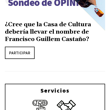
Sondeo de OPINIÓN
¿Cree que la Casa de Cultura
debería llevar el nombre de
Francisco Guillem Castaño?
PARTICIPAR
Servicios