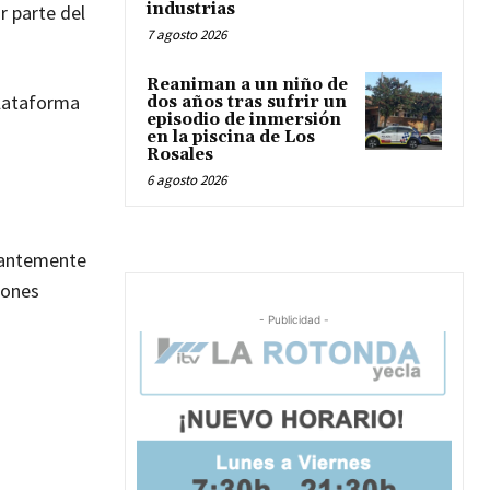
industrias
r parte del
7 agosto 2026
Reaniman a un niño de
plataforma
dos años tras sufrir un
episodio de inmersión
en la piscina de Los
Rosales
6 agosto 2026
stantemente
iones
- Publicidad -