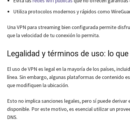
Evita las
redes wifi públicas
que no ofrecen garantías 
Utiliza protocolos modernos y rápidos como WireGua
Una VPN para streaming bien configurada permite disfrut
que la velocidad de tu conexión lo permita.
Legalidad y términos de uso: lo qu
El uso de VPN es legal en la mayoría de los países, inclui
línea. Sin embargo, algunas plataformas de contenido es
que modifiquen la ubicación.
Esto no implica sanciones legales, pero sí puede derivar
disponible. Por este motivo, es esencial utilizar un prov
DNS.