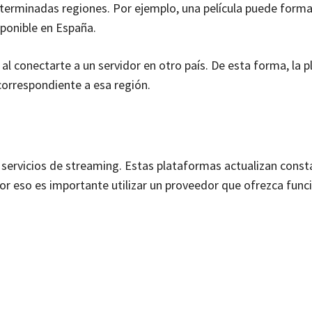
eterminadas regiones. Por ejemplo, una película puede forma
sponible en España.
l conectarte a un servidor en otro país. De esta forma, la 
correspondiente a esa región.
los servicios de streaming. Estas plataformas actualizan con
Por eso es importante utilizar un proveedor que ofrezca func