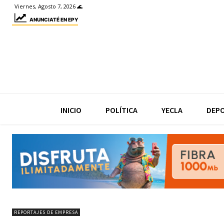
Viernes, Agosto 7, 2026 🌊
ANUNCIATÉ EN EPY
INICIO
POLÍTICA
YECLA
DEP
REPORTAJES DE EMPRESA