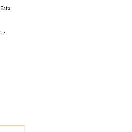
 Esta
vez