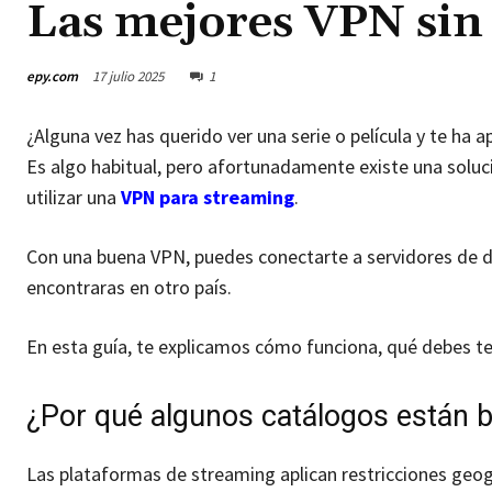
Las mejores VPN sin 
epy.com
17 julio 2025
1
¿Alguna vez has querido ver una serie o película y te ha 
Es algo habitual, pero afortunadamente existe una soluci
utilizar una
VPN para streaming
.
Con una buena VPN, puedes conectarte a servidores de d
encontraras en otro país.
En esta guía, te explicamos cómo funciona, qué debes t
¿Por qué algunos catálogos están 
Las plataformas de streaming aplican restricciones geog