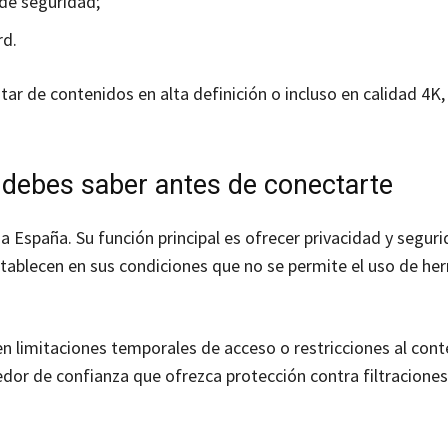
de seguridad;
rd.
ar de contenidos en alta definición o incluso en calidad 4K
e debes saber antes de conectarte
da España. Su función principal es ofrecer privacidad y segur
tablecen en sus condiciones que no se permite el uso de he
 en limitaciones temporales de acceso o restricciones al con
eedor de confianza que ofrezca protección contra filtraciones