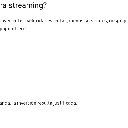
ara streaming?
onvenientes: velocidades lentas, menos servidores, riesgo pa
 pago ofrece:
da, la inversión resulta justificada.