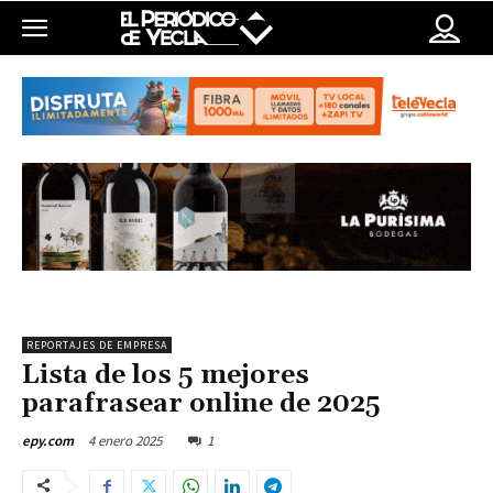
REPORTAJES DE EMPRESA
Lista de los 5 mejores
parafrasear online de 2025
4 enero 2025
1
epy.com