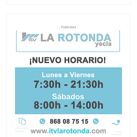
- Publicidad -