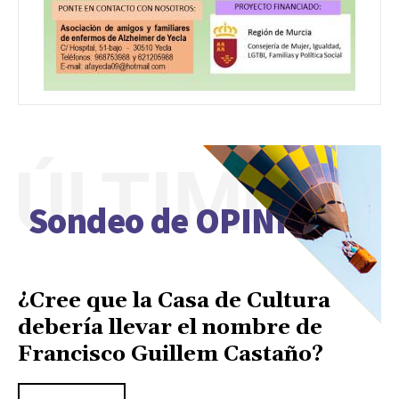
ÚLTIMO
Sondeo de OPINIÓN
¿Cree que la Casa de Cultura
debería llevar el nombre de
Francisco Guillem Castaño?