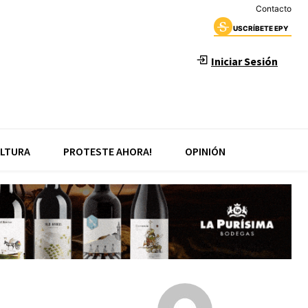
Contacto
USCRÍBETE EPY
Iniciar Sesión
LTURA
PROTESTE AHORA!
OPINIÓN