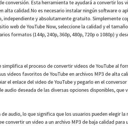
de conversión. Esta herramienta te ayudará a convertir los v
 alta calidad.
No es necesario instalar ningún software o ap
ido, independiente y absolutamente gratuito. Simplemente co
 sitio web de YouTube Now, seleccione la calidad y el tamaño
arios formatos (144p, 240p, 360p, 480p, 720p o 1080p) y des
simplifica el proceso de convertir videos de YouTube al f
r sus videos favoritos de YouTube en archivos MP3 de alta ca
iar el enlace del video de YouTube y pegarlo en el conversor
 de audio deseada de las diversas opciones disponibles, que 
e audio, lo que significa que los usuarios pueden elegir la
e convertir un video a un archivo MP3 de baja calidad para 