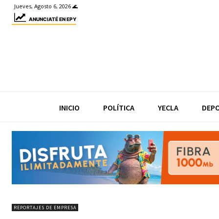
Jueves, Agosto 6, 2026 🌊
ANUNCIATÉ EN EPY
INICIO
POLÍTICA
YECLA
DEP
REPORTAJES DE EMPRESA