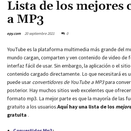
Lista de los mejores
a MP3
epy.com
20 septiembre 2021
0
YouTube es la plataforma multimedia más grande del m
mundo cargan, comparten y ven contenido de video de f
interfaz fácil de usar. Sin embargo, la aplicación o el si
contenido cargado directamente. Lo que necesitará es u
puede usar
convertidores de YouTube a MP3
para conver
posterior. Hay muchos sitios web excelentes que ofrecen
formato mp3. La mejor parte es que la mayoría de las f
gratuito a los usuarios.
Aquí hay una lista de los
mejore
gratuita
.
Convertidor Mp3
: