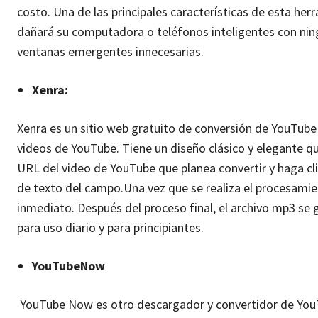
costo. Una de las principales características de esta he
dañará su computadora o teléfonos inteligentes con ning
ventanas emergentes innecesarias.
Xenra:
Xenra es un sitio web gratuito de conversión de YouTube
videos de YouTube. Tiene un diseño clásico y elegante q
URL del video de YouTube que planea convertir y haga cl
de texto del campo.
Una vez que se realiza el procesamien
inmediato. Después del proceso final, el archivo mp3 se 
para uso diario y para principiantes.
YouTubeNow
YouTube Now es otro descargador y convertidor de YouT