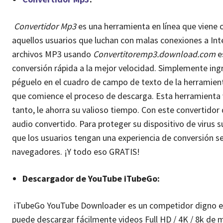
Convertidor Mp3
es una herramienta en línea que viene
aquellos usuarios que luchan con malas conexiones a Int
archivos MP3 usando
Convertitoremp3.download.com
e
conversión rápida a la mejor velocidad. Simplemente in
péguelo en el cuadro de campo de texto de la herramien
que comience el proceso de descarga. Esta herramienta v
tanto, le ahorra su valioso tiempo. Con este convertido
audio convertido. Para proteger su dispositivo de virus 
que los usuarios tengan una experiencia de conversión s
navegadores. ¡Y todo eso GRATIS!
Descargador de YouTube iTubeGo:
iTubeGo YouTube Downloader es un competidor digno en 
puede descargar fácilmente videos Full HD / 4K / 8k de m