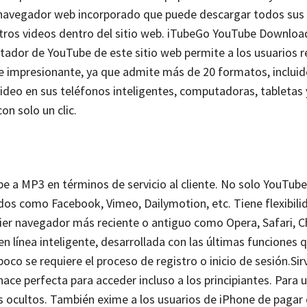
n navegador web incorporado que puede descargar todos sus
otros videos dentro del sitio web. iTubeGo YouTube Download
tador de YouTube de este sitio web permite a los usuarios r
te impresionante, ya que admite más de 20 formatos, inclui
ideo en sus teléfonos inteligentes, computadoras, tabletas 
on solo un clic.
 a MP3 en términos de servicio al cliente. No solo YouTube
s como Facebook, Vimeo, Dailymotion, etc. Tiene flexibili
uier navegador más reciente o antiguo como Opera, Safari, 
 línea inteligente, desarrollada con las últimas funciones 
co se requiere el proceso de registro o inicio de sesión.
Si
ace perfecta para acceder incluso a los principiantes. Para 
s ocultos. También exime a los usuarios de iPhone de pagar 