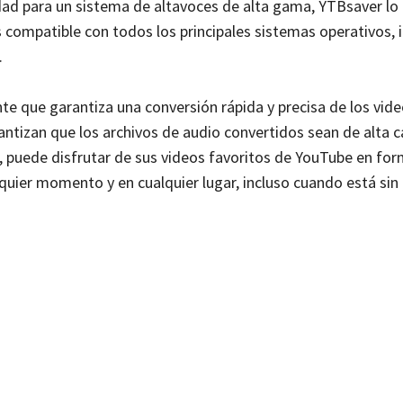
dad para un sistema de altavoces de alta gama, YTBsaver lo 
compatible con todos los principales sistemas operativos, 
.
te que garantiza una conversión rápida y precisa de los vid
tizan que los archivos de audio convertidos sean de alta c
er, puede disfrutar de sus videos favoritos de YouTube en fo
quier momento y en cualquier lugar, incluso cuando está sin