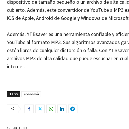
dispositivo de tamaño pequeño o un archivo de alta cali
cubierto. Además, este convertidor de YouTube a MP3 es 
iOS de Apple, Android de Google y Windows de Microsoft
Además, YTBsaver es una herramienta confiable y eficien
YouTube al formato MP3. Sus algoritmos avanzados garan
estén libres de cualquier distorsión o falla. Con YTBsav
archivos MP3 de alta calidad que puede escuchar en cual
internet.
TAGS
economía
ART. ANTERIOR