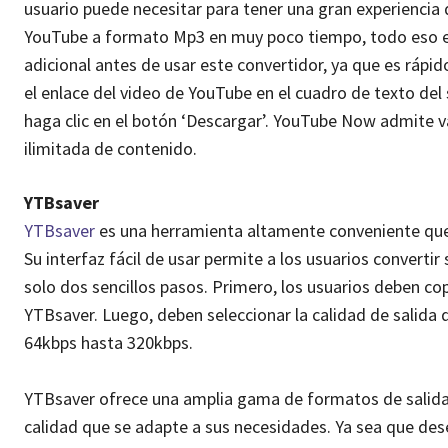
usuario puede necesitar para tener una gran experiencia 
YouTube a formato Mp3 en muy poco tiempo, todo eso en
adicional antes de usar este convertidor, ya que es ráp
el enlace del video de YouTube en el cuadro de texto del
haga clic en el botón ‘Descargar’. YouTube Now admite v
ilimitada de contenido.
YTBsaver
YTBsaver
es una herramienta altamente conveniente que 
Su interfaz fácil de usar permite a los usuarios converti
solo dos sencillos pasos. Primero, los usuarios deben cop
YTBsaver. Luego, deben seleccionar la calidad de salida
64kbps hasta 320kbps.
YTBsaver ofrece una amplia gama de formatos de salida d
calidad que se adapte a sus necesidades. Ya sea que dese