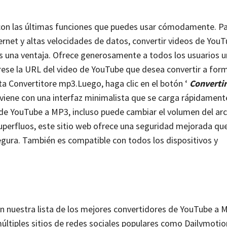
 con las últimas funciones que puedes usar cómodamente. P
ernet y altas velocidades de datos, convertir videos de You
s una ventaja. Ofrece generosamente a todos los usuarios 
grese la URL del video de YouTube que desea convertir a fo
ta Convertitore mp3.
Luego, haga clic en el botón ‘
Converti
iene con una interfaz minimalista que se carga rápidamente 
r de YouTube a MP3, incluso puede cambiar el volumen del ar
superfluos, este sitio web ofrece una seguridad mejorada qu
egura. También es compatible con todos los dispositivos y
nuestra lista de los mejores convertidores de YouTube a 
últiples sitios de redes sociales populares como Dailymotio