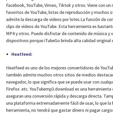
Facebook, YouTube, Vimeo, Tiktok y otros. Viene con u
favoritos de YouTube, listas de reproducción y muchos 
admite la descarga de videos por lotes.
La función de cor
clips de videos de YouTube. Esta herramienta es bastan
MP4 y otros. Puede disfrutar de contenido de música y v
dispositivos porque iTubeGo brinda alta calidad original c
Heatfeed
:
Heatfeed es uno de los mejores convertidores de YouTube
también admite muchos otros sitios de medios destacado
navegador, lo que significa que se puede usar con cualq
Firefox. etc. YouTubemp3.download es una herramienta en
aseguran una conversión rápida y descarga directa. Tampo
una plataforma extremadamente fácil de usar, lo que la h
herramienta, no tendrá que gastar dinero ni pagar cargo