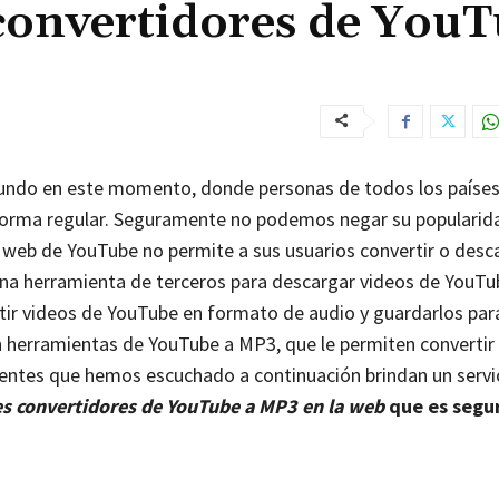
 convertidores de You
undo en este momento, donde personas de todos los países
orma regular. Seguramente no podemos negar su popularida
tio web de YouTube no permite a sus usuarios convertir o desc
na herramienta de terceros para descargar videos de YouTu
tir videos de YouTube en formato de audio y guardarlos par
 herramientas de YouTube a MP3, que le permiten convertir 
uentes que hemos escuchado a continuación brindan un servi
s convertidores de YouTube a MP3 en la web
que es segu