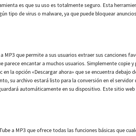
rramienta es que su uso es totalmente seguro. Esta herramie
ún tipo de virus o malware, ya que puede bloquear anuncios
 a MP3 que permite a sus usuarios extraer sus canciones fav
ue parece encantar a muchos usuarios. Simplemente copie y 
ic en la opción «Descargar ahora» que se encuentra debajo d
to, su archivo estará listo para la conversión en el servidor d
guardará automáticamente en su dispositivo. Este sitio web 
ube a MP3 que ofrece todas las funciones básicas que cual