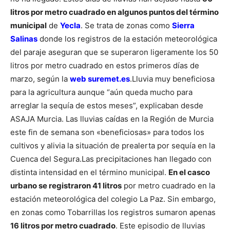
litros por metro cuadrado en algunos puntos del término
municipal
de
Yecla
.
Se trata de zonas como
Sierra
Salinas
donde los registros de la estación meteorológica
del paraje aseguran que se superaron ligeramente los 50
litros por metro cuadrado en estos primeros días de
marzo, según la
web suremet.es
.
Lluvia muy beneficiosa
para la agricultura aunque “aún queda mucho para
arreglar la sequía de estos meses”, explicaban desde
ASAJA Murcia. Las lluvias caídas en la Región de Murcia
este fin de semana son «beneficiosas» para todos los
cultivos y alivia la situación de prealerta por sequía en la
Cuenca del Segura.
Las precipitaciones han llegado con
distinta intensidad en el término municipal.
En el casco
urbano se registraron 41 litros
por metro cuadrado en la
estación meteorológica del colegio La Paz.
Sin embargo,
en zonas como Tobarrillas los registros sumaron apenas
16 litros por metro cuadrado
.
Este episodio de lluvias