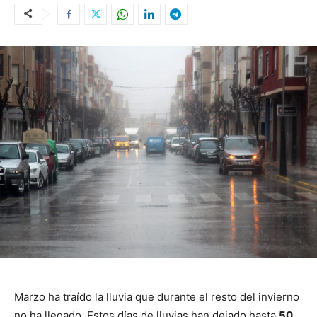
Marzo ha traído la lluvia que durante el resto del invierno
no ha llegado. Estos días de lluvias han dejado hasta
50