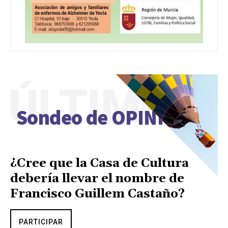
ÚLTIMO
Sondeo de OPINIÓN
¿Cree que la Casa de Cultura
debería llevar el nombre de
Francisco Guillem Castaño?
PARTICIPAR