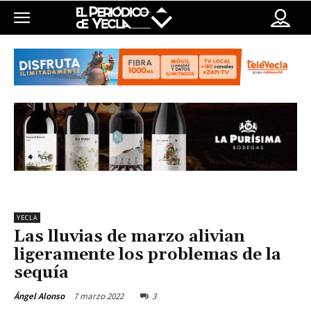
YECLA
Las lluvias de marzo alivian
ligeramente los problemas de la
sequía
7 marzo 2022
3
Ángel Alonso