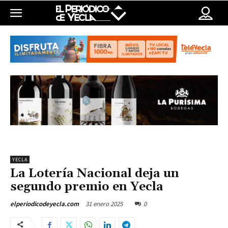
YECLA
La Lotería Nacional deja un
segundo premio en Yecla
31 enero 2025
0
elperiodicodeyecla.com