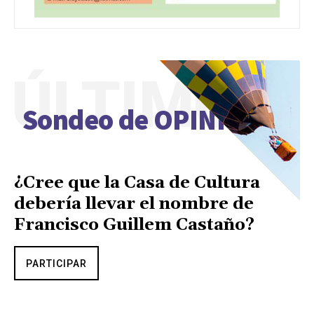
ÚLTIMO
Sondeo de OPINIÓN
¿Cree que la Casa de Cultura
debería llevar el nombre de
Francisco Guillem Castaño?
PARTICIPAR