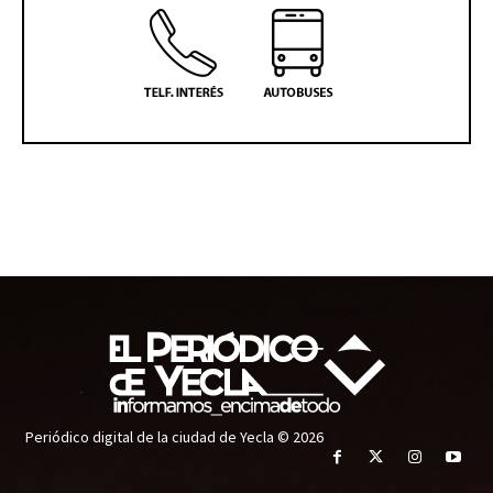
Periódico digital de la ciudad de Yecla © 2026