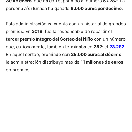
30 de enero
, que ha correspondido al número
57.282
. La
persona afortunada ha ganado
6.000 euros por décimo
.
Esta administración ya cuenta con un historial de grandes
premios. En
2018
, fue la responsable de repartir el
tercer premio íntegro del Sorteo del Niño
con un número
que, curiosamente, también terminaba en
282
: el
23.282
.
En aquel sorteo, premiado con
25.000 euros al décimo
,
la administración distribuyó más de
11 millones de euros
en premios.