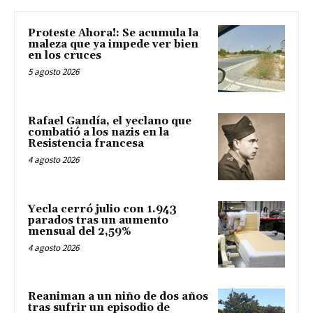
Proteste Ahora!: Se acumula la
maleza que ya impede ver bien
en los cruces
5 agosto 2026
Rafael Gandía, el yeclano que
combatió a los nazis en la
Resistencia francesa
4 agosto 2026
Yecla cerró julio con 1.943
parados tras un aumento
mensual del 2,59%
4 agosto 2026
Reaniman a un niño de dos años
tras sufrir un episodio de