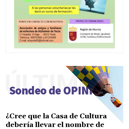
ÚLTIMO
Sondeo de OPINIÓN
¿Cree que la Casa de Cultura
debería llevar el nombre de