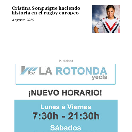
Cristina Song sigue haciendo
historia en el rugby europeo
4 agosto 2026
- Publicidad -